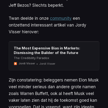
Jeff Bezos? Slechts beperkt.
Twan deelde in onze
community
een
ontzettend interessant artikel van Jordy
Visser hierover:
The Most Expensive Bias in Markets:
Dismissing the Builder of the Future
The Credibility Paradox
Jordi Visser
Jordi Visser
Zijn constatering: beleggers nemen Elon Musk
veel minder serieus dan andere grote namen
zoals Warren Buffett, ook al heeft Musk veel
vaker laten zien dat hij de toekomst goed kan
voorspellen. Dat is vreemd, want zijn ideeën