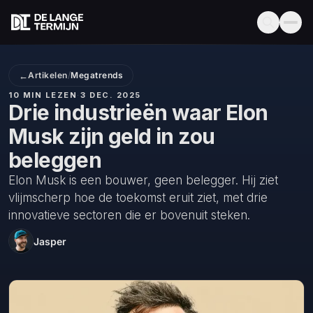
←
Artikelen
/
Megatrends
10 MIN LEZEN
·
3 DEC. 2025
Drie industrieën waar Elon
Musk zijn geld in zou
beleggen
Elon Musk is een bouwer, geen belegger. Hij ziet
vlijmscherp hoe de toekomst eruit ziet, met drie
innovatieve sectoren die er bovenuit steken.
Jasper