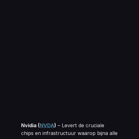
Nvidia 
(
NVDA
)
– Levert de cruciale
chips en infrastructuur waarop bijna alle