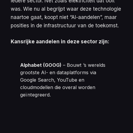
iedere sector. Net zoals elektriciteit dat ooit
was. Wie nu al begrijpt waar deze technologie
naartoe gaat, koopt niet “AI-aandelen”, maar
posities in de infrastructuur van de toekomst.
Kansrijke aandelen in deze sector zijn:
Alphabet (GOOG)
– Bouwt ’s werelds
grootste AI- en dataplatforms via
Google Search, YouTube en
cloudmodellen die overal worden
geïntegreerd.