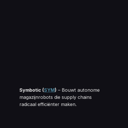
Symbotic 
(
SYM
)
– Bouwt autonome
magazijnrobots die supply chains
radicaal efficiënter maken.