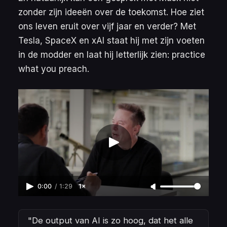
zonder zijn ideeën over de toekomst. Hoe ziet
ons leven eruit over vijf jaar en verder? Met
Tesla, SpaceX en xAI staat hij met zijn voeten
in de modder en laat hij letterlijk zien: practice
what you preach.
0:00
/
1:29
1×
"De output van AI is zo hoog, dat het alle