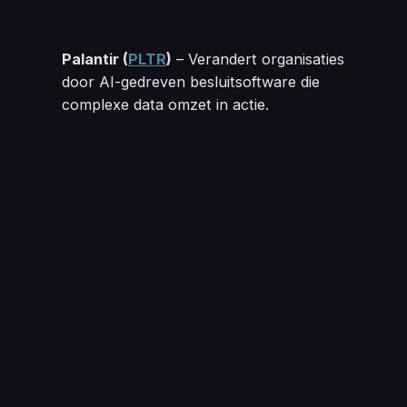
Palantir 
(
PLTR
)
– Verandert organisaties
door AI-gedreven besluitsoftware die
complexe data omzet in actie.