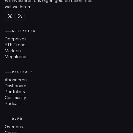
Wij investeren ons eigen geld en delen alles
wat we leren.
Twitter
RSS
ARTIKELEN
Deepdives
ETF Trends
Markten
Megatrends
PAGINA'S
Abonneren
Dashboard
Portfolio's
Community
Podcast
OVER
Over ons
Contact