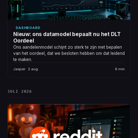
DASHBOARD
Nieuw: ons datamodel bepaalt nu het DLT
Oordeel
Ons aandelenmodel schijnt zo sterk te zijn met bepalen
van het oordeel, dat we besloten hebben om dat leidend
te maken.
Jasper · 2 aug.
6 min
JULI 2026