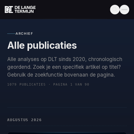
ARCHIEF
Alle publicaties
Alle analyses op DLT sinds 2020, chronologisch
geordend. Zoek je een specifiek artikel op titel?
Gebruik de zoekfunctie bovenaan de pagina.
1079 PUBLICATIES · PAGINA 1 VAN 90
AUGUSTUS 2026