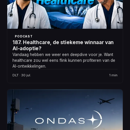
PODCAST
187. Healthcare, de stiekeme winnaar van
AI-adoptie?
Vandaag hebben we weer een deepdive voor je. Want
healthcare zou wel eens flink kunnen profiteren van de
AI-ontwikkelingen.
DLT · 30 jul.
1 min