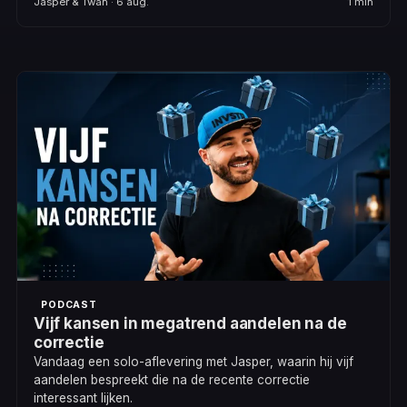
Jasper & Twan · 6 aug.
1 min
PODCAST
Vijf kansen in megatrend aandelen na de
correctie
Vandaag een solo-aflevering met Jasper, waarin hij vijf
aandelen bespreekt die na de recente correctie
interessant lijken.