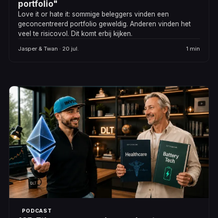
portfolio"
Love it or hate it: sommige beleggers vinden een
geconcentreerd portfolio geweldig. Anderen vinden het
veel te risicovol. Dit komt erbij kijken.
Jasper & Twan · 20 jul.
1 min
PODCAST