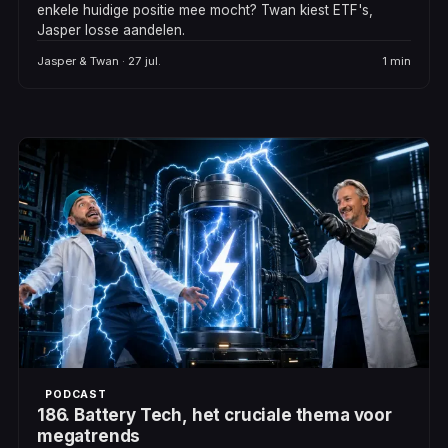
enkele huidige positie mee mocht? Twan kiest ETF's,
Jasper losse aandelen.
Jasper & Twan · 27 jul.
1 min
PODCAST
186. Battery Tech, het cruciale thema voor
megatrends