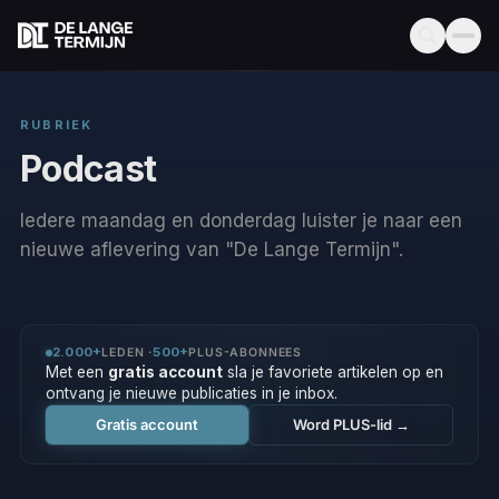
RUBRIEK
Podcast
Iedere maandag en donderdag luister je naar een
nieuwe aflevering van "De Lange Termijn".
2.000+
500+
LEDEN ·
PLUS-ABONNEES
Met een
gratis account
sla je favoriete artikelen op en
ontvang je nieuwe publicaties in je inbox.
Gratis account
Word PLUS-lid →