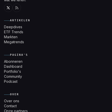
Twitter
RSS
ARTIKELEN
Deepdives
ETF Trends
Markten
Megatrends
PAGINA'S
Abonneren
Dashboard
Portfolio's
Community
Podcast
OVER
Over ons
Contact
Onze partners