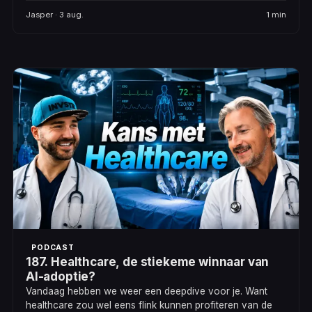
Jasper · 3 aug.
1 min
PODCAST
187. Healthcare, de stiekeme winnaar van
AI-adoptie?
Vandaag hebben we weer een deepdive voor je. Want
healthcare zou wel eens flink kunnen profiteren van de