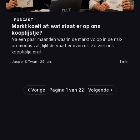
PODCAST
Markt koelt af: wat staat er op ons
kooplijstje?
Na een paar maanden waarin de markt volop in de risk-
on-modus zat, lijkt de vaart er even uit. Zo ziet ons
kooplijstje eruit.
Jasper & Twan · 29 jun.
1 min
Vorige
Pagina 1 van 22
Volgende