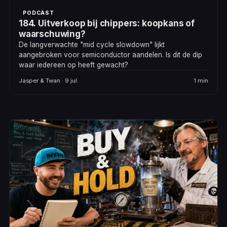
PODCAST
184. Uitverkoop bij chippers: koopkans of
waarschuwing?
De langverwachte "mid cycle slowdown" lijkt
aangebroken voor semiconductor aandelen. Is dit de dip
waar iedereen op heeft gewacht?
Jasper & Twan · 9 jul.
1 min