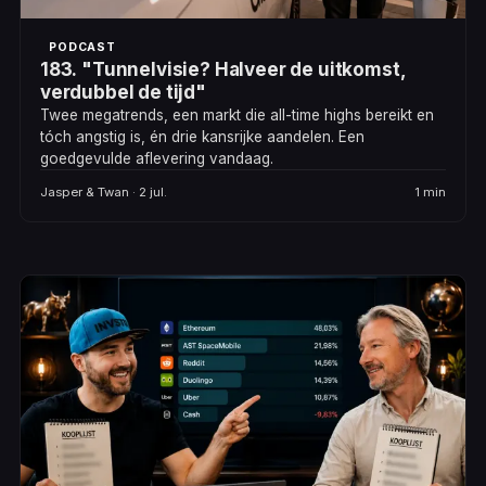
PODCAST
183. "Tunnelvisie? Halveer de uitkomst,
verdubbel de tijd"
Twee megatrends, een markt die all-time highs bereikt en
tóch angstig is, én drie kansrijke aandelen. Een
goedgevulde aflevering vandaag.
Jasper & Twan · 2 jul.
1 min