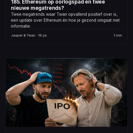
185. Ethereum op oorlogspad en twee
nieuwe megatrends?
Twee megatrends waar Twan opvallend positief over is,
een update over Ethereum én hoe je gezond omgaat met
informatie.
Jasper & Twan · 16 jul.
1 min