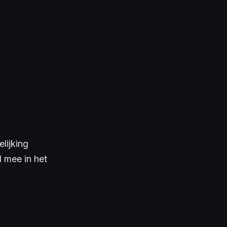
lijking
l mee in het