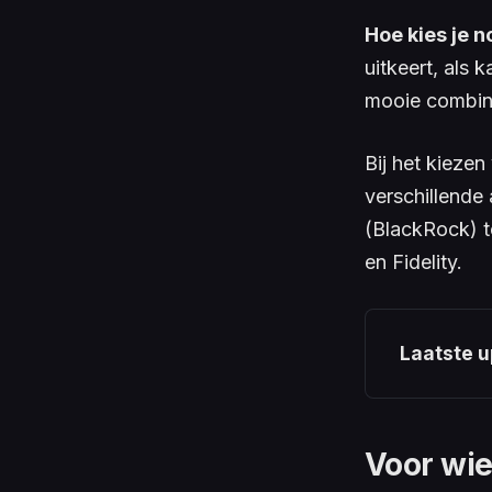
Hoe kies je 
uitkeert, als 
mooie combina
Bij het kieze
verschillende
(BlackRock) t
en Fidelity.
Laatste u
Voor wie