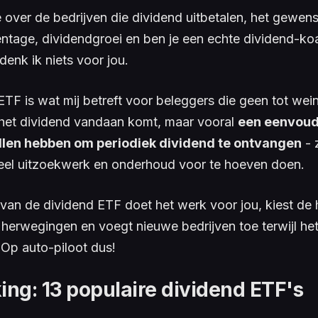
e over de bedrijven die dividend uitbetalen, het gewen
ntage, dividendgroei en ben je een echte
dividend-ko
enk ik niets voor jou.
TF is wat mij betreft voor beleggers die geen tot wein
het dividend vandaan komt, maar vooral
een eenvoud
llen hebben om periodiek dividend te ontvangen
- 
eel uitzoekwerk en onderhoud voor te hoeven doen.
van de dividend ETF doet het werk voor jou, kiest de 
 herwegingen en voegt nieuwe bedrijven toe terwijl het
. Op auto-piloot dus!
king: 13 populaire dividend ETF's