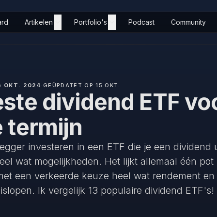
ard
Artikelen
Portfolio's
Podcast
Community
6 OKT. 2024
·
GEÜPDATET OP 15 OKT.
ste dividend ETF vo
 termijn
legger investeren in een ETF die je een dividend u
eel wat mogelijkheden. Het lijkt allemaal één pot
 met een verkeerde keuze heel wat rendement en 
slopen. Ik vergelijk 13 populaire dividend ETF's!