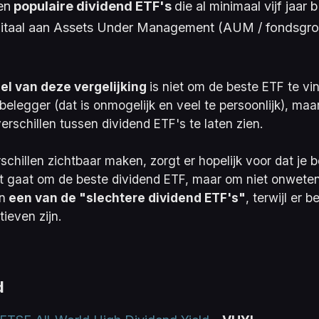
en
populaire dividend ETF's
die al minimaal vijf jaar
pitaal aan Assets Under Management (AUM / fondsgro
el van deze vergelijking 
is niet om de beste ETF te vi
 belegger (dat is onmogelijk en veel te persoonlijk), ma
erschillen tussen dividend ETF's te laten zien.
schillen zichtbaar maken, zorgt er hopelijk voor dat je b
et gaat om de beste dividend ETF, maar om niet onweten
in
 een van de "slechtere dividend ETF's"
, terwijl er b
tieven zijn.
d