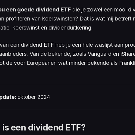
nou een goede dividend ETF
die je zowel een mooi di
kan profiteren van koerswinsten? Dat is wat mij betreft 
tie: koerswinst en dividenduitkering.
n van een dividend ETF heb je een hele waslijst aan pr
 aanbieders. Van de bekende, zoals Vanguard en iShar
ot de voor Europeanen wat minder bekende als Frankl
pdate: 
oktober 2024
 is een dividend ETF?