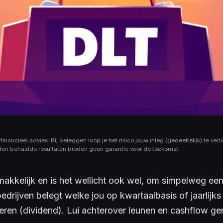
financieel advies. Bij beleggen loop je het risico jouw inleg (gedeeltelijk) te verli
den behaalde resultaten bieden geen garantie voor de toekomst.
 makkelijk en is het wellicht ook wel, om simpelweg ee
bedrijven belegt welke jou op kwartaalbasis of jaarlijk
keren (dividend). Lui achterover leunen en
cashflow
gen