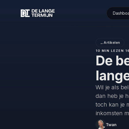
Dashbo
←
Artikelen
10 MIN LEZEN
·
1
De be
lange
Wil je als be
dan heb je h
toch kan je
inkomsten mi
Twan