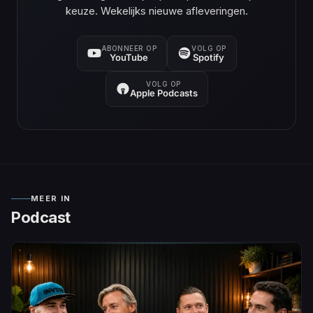
keuze. Wekelijks nieuwe afleveringen.
ABONNEER OP
VOLG OP
YouTube
Spotify
VOLG OP
Apple Podcasts
MEER IN
Podcast