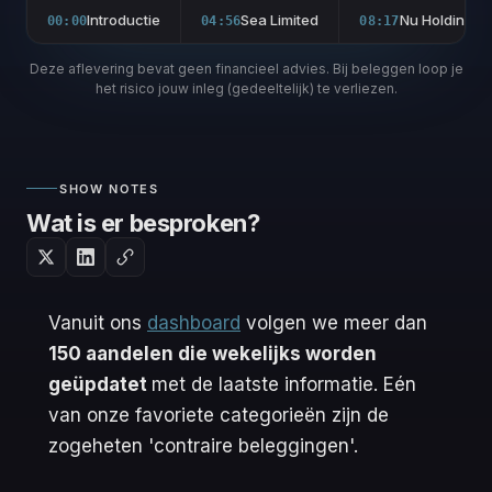
Introductie
Sea Limited
Nu Holdings
00:00
04:56
08:17
Deze aflevering bevat geen financieel advies. Bij beleggen loop je
het risico jouw inleg (gedeeltelijk) te verliezen.
SHOW NOTES
Wat is er besproken?
Vanuit ons
dashboard
volgen we meer dan
150 aandelen die wekelijks worden
geüpdatet
met de laatste informatie. Eén
van onze favoriete categorieën zijn de
zogeheten 'contraire beleggingen'.