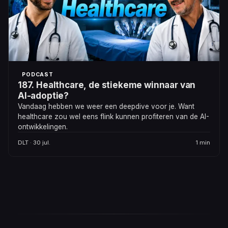
PODCAST
187. Healthcare, de stiekeme winnaar van
AI-adoptie?
Vandaag hebben we weer een deepdive voor je. Want
healthcare zou wel eens flink kunnen profiteren van de AI-
ontwikkelingen.
DLT · 30 jul.
1 min