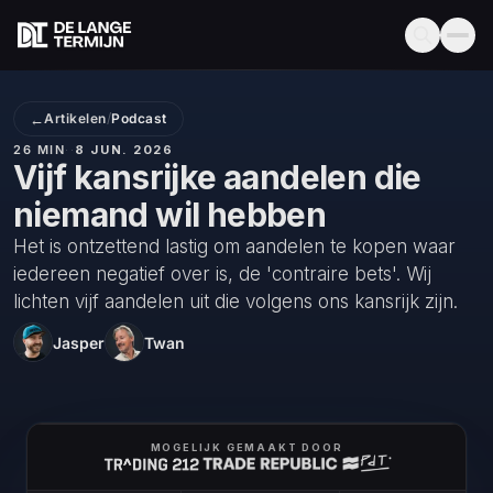
←
Artikelen
/
Podcast
26 MIN
·
·
8 JUN. 2026
Vijf kansrijke aandelen die
niemand wil hebben
Het is ontzettend lastig om aandelen te kopen waar
iedereen negatief over is, de 'contraire bets'. Wij
lichten vijf aandelen uit die volgens ons kansrijk zijn.
Jasper
Twan
MOGELIJK GEMAAKT DOOR