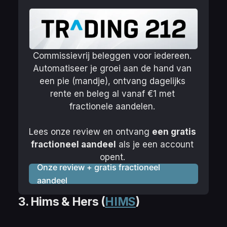
Commissievrij beleggen voor iedereen. 
Automatiseer je groei aan de hand van 
een pie (mandje), ontvang dagelijks 
rente en beleg al vanaf €1 met 
fractionele aandelen. 
Lees onze review en ontvang 
een gratis 
fractioneel aandeel
 als je een account 
opent. 
Onze review + gratis fractioneel
aandeel
3. Hims & Hers
(
HIMS
)