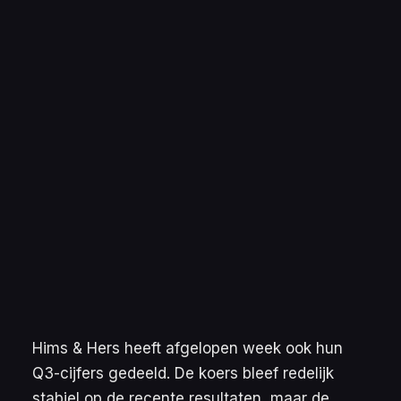
Hims & Hers heeft afgelopen week ook hun
Q3-cijfers gedeeld. De koers bleef redelijk
stabiel op de recente resultaten, maar de