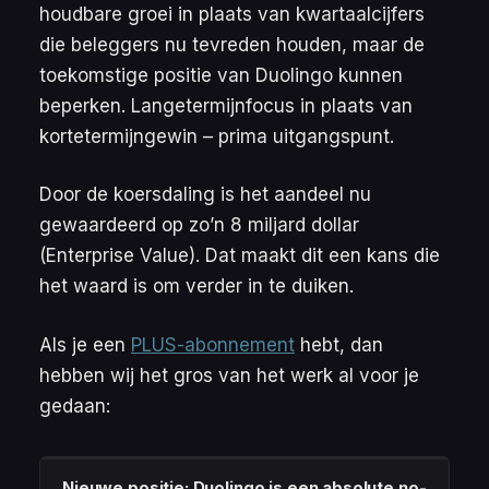
houdbare groei in plaats van kwartaalcijfers
die beleggers nu tevreden houden, maar de
toekomstige positie van Duolingo kunnen
beperken. Langetermijnfocus in plaats van
kortetermijngewin – prima uitgangspunt.
Door de koersdaling is het aandeel nu
gewaardeerd op zo’n 8 miljard dollar
(
Enterprise Value
). Dat maakt dit een kans die
het waard is om verder in te duiken.
Als je een
PLUS-abonnement
hebt, dan
hebben wij het gros van het werk al voor je
gedaan:
Nieuwe positie: Duolingo is een absolute no-