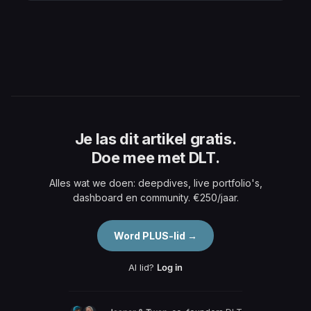
Je las dit artikel gratis.
Doe mee met DLT.
Alles wat we doen: deepdives, live portfolio's,
dashboard en community. €250/jaar.
Word PLUS-lid →
Al lid?
Log in