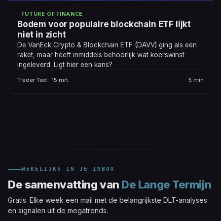
FUTURE OF FINANCE
Bodem voor populaire blockchain ETF lijkt
niet in zicht
De VanEck Crypto & Blockchain ETF (DAVV) ging als een
raket, maar heeft inmiddels behoorlijk wat koerswinst
ingeleverd. Ligt hier een kans?
Trader Ted · 15 mrt.
5 min
WEKELIJKS IN JE INBOX
De samenvatting van
De Lange Termijn
Gratis. Elke week een mail met de belangrijkste DLT-analyses
en signalen uit de megatrends.