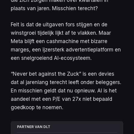
die zich zorgen maken over kwartalen in
plaats van jaren. Misschien terecht?
Feit is dat de uitgaven fors stijgen en de
winstgroei tijdelijk lijkt af te vlakken. Maar
Meta blijft een cashmachine met bizarre
marges, een ijzersterk advertentieplatform en
een snelgroeiend AI-ecosysteem.
“
Never bet against the Zuck
” is een devies
dat al jarenlang terecht leeft onder beleggers.
En misschien geldt dat nu opnieuw. Al is het
aandeel met een
P/E
van 27x niet bepaald
goedkoop te noemen.
PARTNER VAN DLT