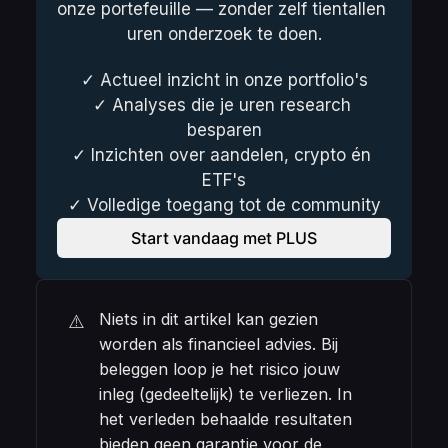
onze portefeuille — zonder zelf tientallen 
uren onderzoek te doen.
✓ Actueel inzicht in onze portfolio's
✓ Analyses die je uren research 
besparen
✓ Inzichten over aandelen, crypto én 
ETF's
✓ Volledige toegang tot de community
Start vandaag met PLUS
Niets in dit artikel kan gezien 
⚠️
worden als financieel advies. Bij 
beleggen loop je het risico jouw 
inleg (gedeeltelijk) te verliezen. In 
het verleden behaalde resultaten 
bieden geen garantie voor de 