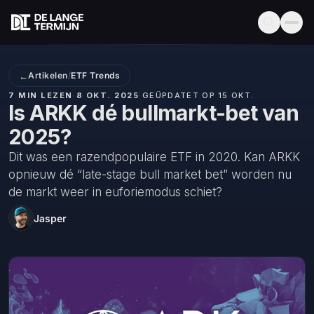
←
Artikelen
/
ETF Trends
7 MIN LEZEN
·
8 OKT. 2025
·
GEÜPDATET OP 15 OKT.
Is ARKK dé bullmarkt-bet van
2025?
Dit was een razendpopulaire ETF in 2020. Kan ARKK
opnieuw dé “late-stage bull market bet” worden nu
de markt weer in euforiemodus schiet?
Jasper