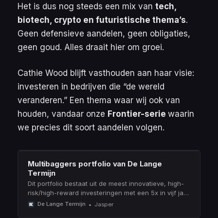
Het is dus nog steeds een mix van
tech,
biotech, crypto en futuristische thema’s
.
Geen defensieve aandelen, geen obligaties,
geen goud. Alles draait hier om groei.
Cathie Wood blijft vasthouden aan haar visie:
investeren in bedrijven die
“de wereld
veranderen.”
Een thema waar wij ook van
houden, vandaar onze
Frontier-serie
waarin
we precies dit soort aandelen volgen.
Multibaggers portfolio van De Lange
Termijn
Dit portfolio bestaat uit de meest innovatieve, high-
risk/high-reward investeringen met een 5x in vijf jaar
potentie (multibaggers).
De Lange Termijn
Jasper