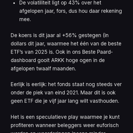
De volatiliteit ligt op 43% over het
afgelopen jaar, fors, dus hou daar rekening
mee.
De koers is dit jaar al +56% gestegen (in
dollars dit jaar, waarmee het één van de beste
ETF’s van 2025 is. Ook in ons
Beste Paard-
dashboard gooit ARKK hoge ogen in de
afgelopen twaalf maanden.
Eerlijk is eerlijk: het fonds staat nog steeds ver
onder de piek van eind 2021. Maar dit is ook
geen ETF die je vijf jaar lang wilt vasthouden.
Het is een speculatieve play waarmee je kunt
profiteren wanneer beleggers weer euforisch