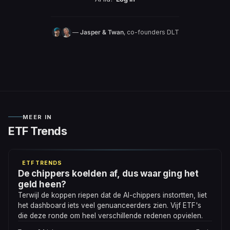
—
Jasper & Twan
, co-founders DLT
MEER IN
ETF Trends
ETF TRENDS
De chippers koelden af, dus waar ging het
geld heen?
Terwijl de koppen riepen dat de AI-chippers instortten, liet
het dashboard iets veel genuanceerders zien. Vijf ETF's
die deze ronde om heel verschillende redenen opvielen.