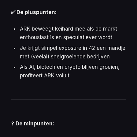
✅ De pluspunten:
ARK beweegt keihard mee als de markt
enthousiast is en speculatiever wordt
Je krijgt simpel exposure in 42 een mandje
met (veelal) snelgroeiende bedrijven
Als AI, biotech en crypto blijven groeien,
profiteert ARK voluit.
❓
De minpunten: