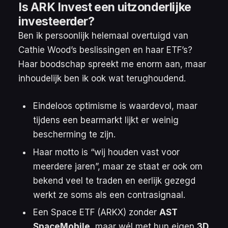
Is ARK Invest een uitzonderlijke
investeerder?
Ben ik persoonlijk helemaal overtuigd van
Cathie Wood’s beslissingen en haar ETF’s?
Haar boodschap spreekt me enorm aan, maar
inhoudelijk ben ik ook wat terughoudend.
Eindeloos optimisme is waardevol, maar
tijdens een bearmarkt lijkt er weinig
bescherming te zijn.
Haar motto is “wij houden vast voor
meerdere jaren”, maar ze staat er ook om
bekend veel te traden en eerlijk gezegd
werkt ze soms als een contrasignaal.
Een Space ETF (ARKX) zonder
AST
SpaceMobile
, maar wél met hun eigen
3D