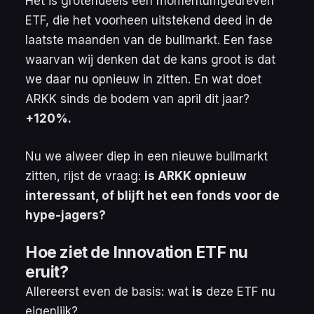
Het is grotendeels een momentumgedreven
ETF, die het voorheen uitstekend deed in de
laatste maanden van de bullmarkt. Een fase
waarvan wij denken dat de kans groot is dat
we daar nu opnieuw in zitten. En wat doet
ARKK sinds de bodem van april dit jaar?
+120%.
Nu we alweer diep in een nieuwe bullmarkt
zitten, rijst de vraag:
is ARKK opnieuw
interessant, of blijft het een fonds voor de
hype-jagers?
Hoe ziet de Innovation ETF nu
eruit?
Allereerst even de basis: wat
is
deze ETF nu
eigenlijk?