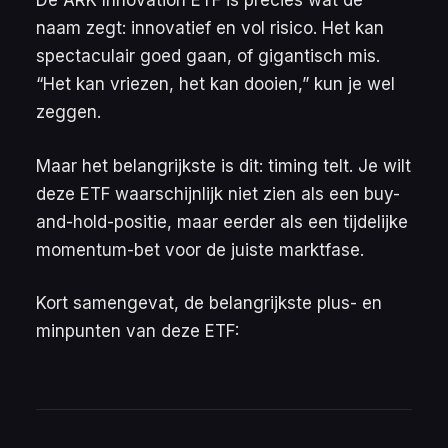
De ARK Innovation ETF is precies wat de
naam zegt: innovatief en vol risico. Het kan
spectaculair goed gaan, of gigantisch mis.
“Het kan vriezen, het kan dooien,” kun je wel
zeggen.
Maar het belangrijkste is dit: timing telt. Je wilt
deze ETF waarschijnlijk niet zien als een buy-
and-hold-positie, maar eerder als een tijdelijke
momentum-bet voor de juiste marktfase.
Kort samengevat, de belangrijkste plus- en
minpunten van deze ETF: