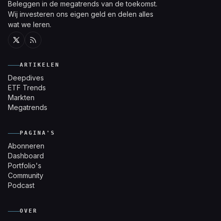
Beleggen in de megatrends van de toekomst.
Wij investeren ons eigen geld en delen alles
wat we leren.
Twitter
RSS
ARTIKELEN
Deepdives
ETF Trends
Markten
Megatrends
PAGINA'S
Abonneren
Dashboard
Portfolio's
Community
Podcast
OVER