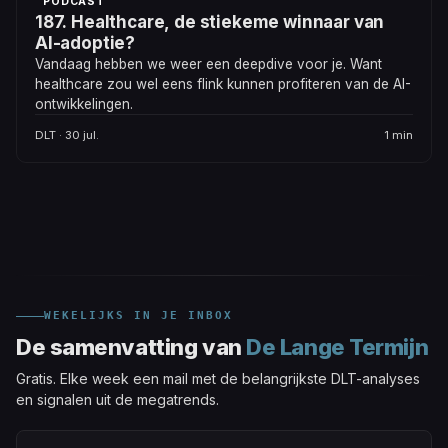
PODCAST
187. Healthcare, de stiekeme winnaar van
AI-adoptie?
Vandaag hebben we weer een deepdive voor je. Want
healthcare zou wel eens flink kunnen profiteren van de AI-
ontwikkelingen.
DLT · 30 jul.
1 min
WEKELIJKS IN JE INBOX
De samenvatting van
De Lange Termijn
Gratis. Elke week een mail met de belangrijkste DLT-analyses
en signalen uit de megatrends.