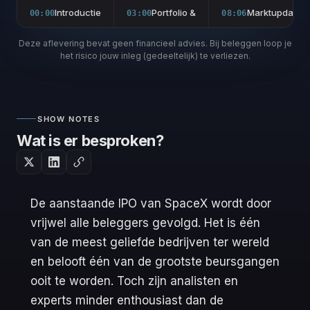
Introductie
Portfolio &
Marktupdate m
00:00
03:00
08:06
Deze aflevering bevat geen financieel advies. Bij beleggen loop je
het risico jouw inleg (gedeeltelijk) te verliezen.
SHOW NOTES
Wat is er besproken?
De aanstaande IPO van SpaceX wordt door
vrijwel alle beleggers gevolgd. Het is één
van de meest geliefde bedrijven ter wereld
en belooft één van de grootste beursgangen
ooit te worden. Toch zijn analisten en
experts minder enthousiast dan de