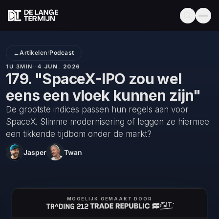
←
Artikelen
/
Podcast
1U 3MIN
·
·
4 JUN. 2026
179. "SpaceX-IPO zou wel
eens een vloek kunnen zijn"
De grootste indices passen hun regels aan voor
SpaceX. Slimme modernisering of leggen ze hiermee
een tikkende tijdbom onder de markt?
Jasper
Twan
MOGELIJK GEMAAKT DOOR