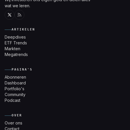
wat we leren.
Twitter
RSS
ARTIKELEN
Deepdives
ETF Trends
Markten
Megatrends
PAGINA'S
Abonneren
Dashboard
Portfolio's
Community
Podcast
OVER
Over ons
Contact