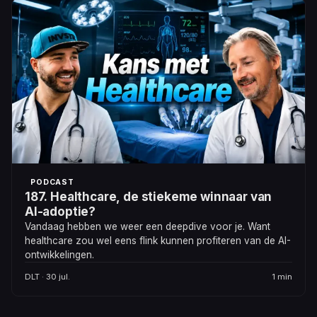
PODCAST
187. Healthcare, de stiekeme winnaar van
AI-adoptie?
Vandaag hebben we weer een deepdive voor je. Want
healthcare zou wel eens flink kunnen profiteren van de AI-
ontwikkelingen.
DLT · 30 jul.
1 min