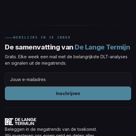
WEKELIJKS IN JE INBOX
De samenvatting van
De Lange Termijn
Gratis. Elke week een mail met de belangrijkste DLT-analyses
en signalen uit de megatrends.
Inschrijven
Beleggen in de megatrends van de toekomst.
Wij investeren ons eigen geld en delen alles