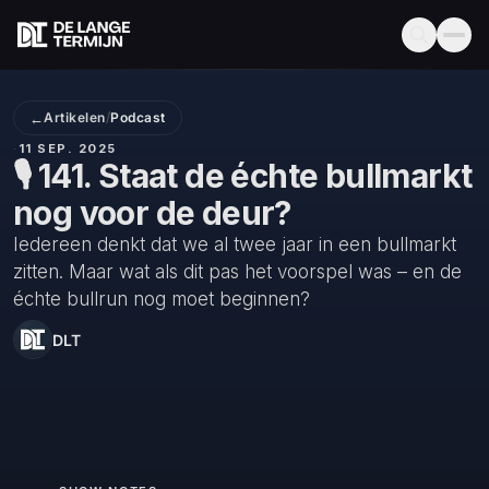
←
Artikelen
/
Podcast
·
11 SEP. 2025
🎙️ 141. Staat de échte bullmarkt
nog voor de deur?
Iedereen denkt dat we al twee jaar in een bullmarkt
zitten. Maar wat als dit pas het voorspel was – en de
échte bullrun nog moet beginnen?
DLT