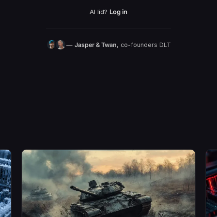
Al lid?
Log in
—
Jasper & Twan
, co-founders DLT