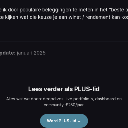
e ik door populaire beleggingen te meten in het "beste a
te kijken wat die keuze je aan winst / rendement kan ko
pdate:
januari 2025
Lees verder als PLUS-lid
Alles wat we doen: deepdives, live portfolio's, dashboard en
community. €250/jaar.
Word PLUS-lid →