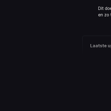
Dit do
en zo 
Laatste u