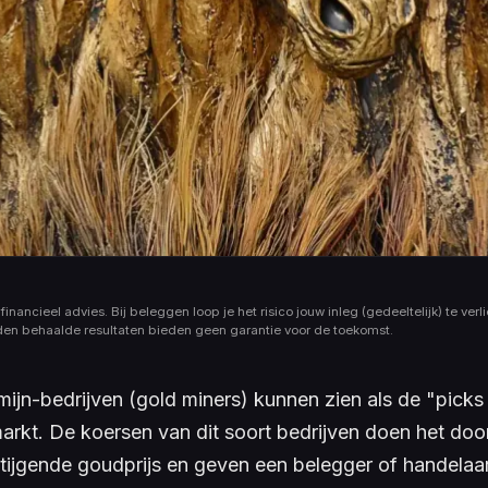
financieel advies. Bij beleggen loop je het risico jouw inleg (gedeeltelijk) te verli
den behaalde resultaten bieden geen garantie voor de toekomst.
ijn-bedrijven (gold miners) kunnen zien als de "picks
rkt. De koersen van dit soort bedrijven doen het doo
stijgende goudprijs en geven een belegger of handelaa