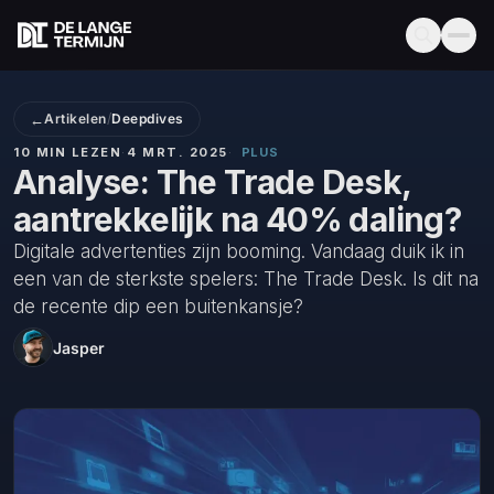
←
Artikelen
/
Deepdives
10 MIN LEZEN
·
4 MRT. 2025
·
PLUS
Analyse: The Trade Desk,
aantrekkelijk na 40% daling?
Digitale advertenties zijn booming. Vandaag duik ik in
een van de sterkste spelers: The Trade Desk. Is dit na
de recente dip een buitenkansje?
Jasper