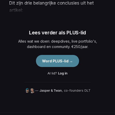
Dit zijn drie belangrijke conclusies uit het
artikel:
Lees verder als PLUS-lid
Alles wat we doen: deepdives, live portfolio's,
dashboard en community. €250/jaar.
Word PLUS-lid →
Al lid?
Log in
—
Jasper & Twan
, co-founders DLT