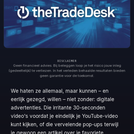
Geen financieel advies. Bij beleggen loop je het risico jouw inleg
(gedeeltelijk) te verliezen. In het verleden behaalde resultaten bieden
geen garantie voor de toekomst.
We haten ze allemaal, maar kunnen – en
eerlijk gezegd, willen – niet zonder: digitale
advertenties. Die irritante 30-seconden
video's voordat je eindelijk je YouTube-video
kunt kijken, of die vervelende pop-ups terwijl
je gewoon een artikel over je favoriete