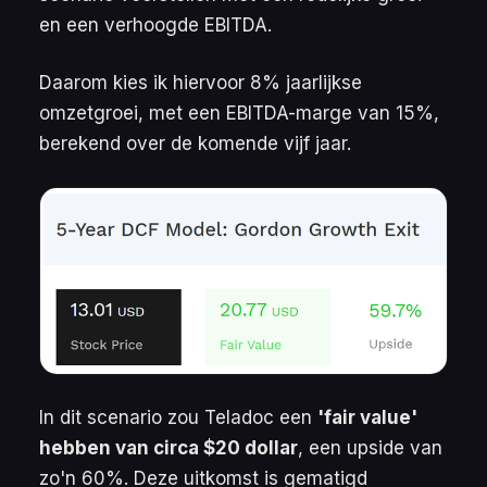
en een verhoogde EBITDA.
Daarom kies ik hiervoor 8% jaarlijkse
omzetgroei, met een EBITDA-marge van 15%,
berekend over de komende vijf jaar.
In dit scenario zou Teladoc een
'fair value'
hebben van circa $20 dollar
, een upside van
zo'n 60%. Deze uitkomst is gematigd