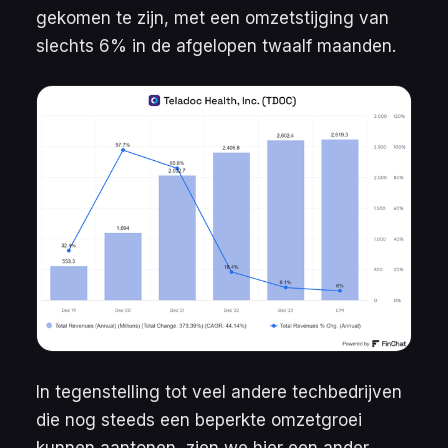
gekomen te zijn, met een omzetstijging van
slechts 6% in de afgelopen twaalf maanden.
In tegenstelling tot veel andere techbedrijven
die nog steeds een beperkte omzetgroei
kunnen aantonen, zien we hier een ander