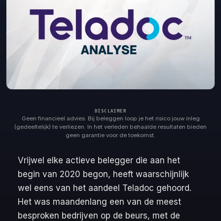
Geen financieel advies. Bij beleggen loop je het risico jouw inleg
(gedeeltelijk) te verliezen. In het verleden behaalde resultaten bieden
geen garantie voor de toekomst.
Vrijwel elke actieve belegger die aan het
begin van 2020 begon, heeft waarschijnlijk
wel eens van het aandeel Teladoc gehoord.
Het was maandenlang een van de meest
besproken bedrijven op de beurs, met de