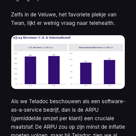
Zelfs in de Veluwe, het favoriete plekje van
Twan, lijkt er weinig vraag naar telehealth.
Als we Teladoc beschouwen als een software-
as-a-service bedrijf, dan is de ARPU
(gemiddelde omzet per klant) een cruciale
maatstaf. De ARPU zou op zijn minst de inflatie
moeten volgen, maar bij Teladoc zien we al