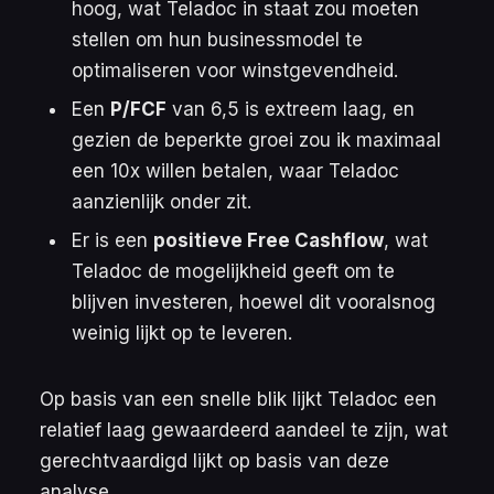
hoog, wat Teladoc in staat zou moeten
stellen om hun businessmodel te
optimaliseren voor winstgevendheid.
Een
P/FCF
van 6,5 is extreem laag, en
gezien de beperkte groei zou ik maximaal
een 10x willen betalen, waar Teladoc
aanzienlijk onder zit.
Er is een
positieve Free Cashflow
, wat
Teladoc de mogelijkheid geeft om te
blijven investeren, hoewel dit vooralsnog
weinig lijkt op te leveren.
Op basis van een snelle blik lijkt Teladoc een
relatief laag gewaardeerd aandeel te zijn, wat
gerechtvaardigd lijkt op basis van deze
analyse.