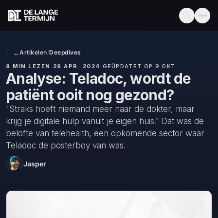
←
Artikelen
/
Deepdives
8 MIN LEZEN
·
29 APR. 2024
·
GEÜPDATET OP 9 OKT.
Analyse: Teladoc, wordt de
patiënt ooit nog gezond?
"Straks hoeft niemand meer naar de dokter, maar
krijg je digitale hulp vanuit je eigen huis." Dat was de
belofte van telehealth, een opkomende sector waar
Teladoc de posterboy van was.
Jasper