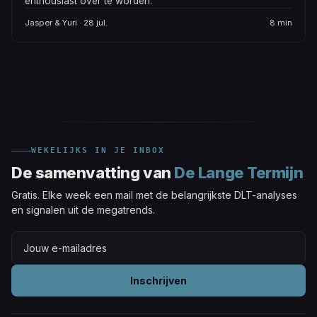
enthousiast over te worden.
Jasper & Yuri · 28 jul.
8 min
WEKELIJKS IN JE INBOX
De samenvatting van
De Lange Termijn
Gratis. Elke week een mail met de belangrijkste DLT-analyses
en signalen uit de megatrends.
Inschrijven