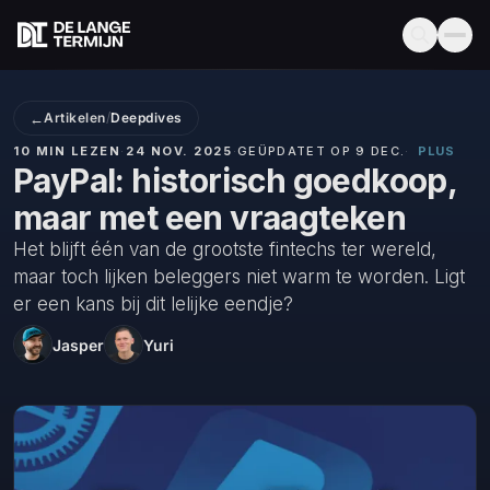
←
Artikelen
/
Deepdives
10 MIN LEZEN
·
24 NOV. 2025
·
GEÜPDATET OP 9 DEC.
·
PLUS
PayPal: historisch goedkoop,
maar met een vraagteken
Het blijft één van de grootste fintechs ter wereld,
maar toch lijken beleggers niet warm te worden. Ligt
er een kans bij dit lelijke eendje?
Jasper
Yuri