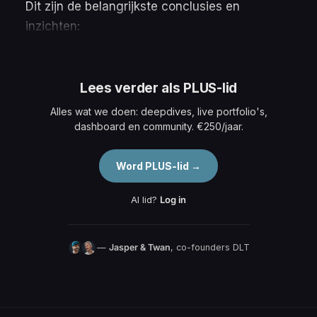
Dit zijn de belangrijkste conclusies en
inzichten:
Lees verder als PLUS-lid
Alles wat we doen: deepdives, live portfolio's,
dashboard en community. €250/jaar.
Word PLUS-lid →
Al lid?
Log in
—
Jasper & Twan
, co-founders DLT