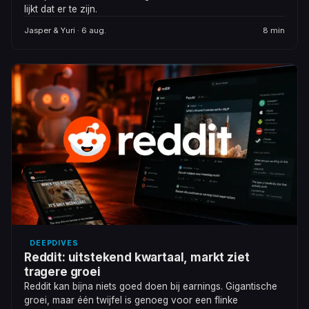
lijkt dat er te zijn.
Jasper & Yuri · 6 aug.
8 min
DEEPDIVES
Reddit: uitstekend kwartaal, markt ziet
tragere groei
Reddit kan bijna niets goed doen bij earnings. Gigantische
groei, maar één twijfel is genoeg voor een flinke