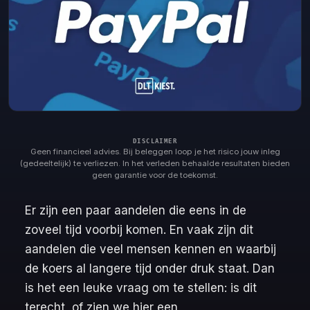
Geen financieel advies. Bij beleggen loop je het risico jouw inleg
(gedeeltelijk) te verliezen. In het verleden behaalde resultaten bieden
geen garantie voor de toekomst.
Er zijn een paar aandelen die eens in de
zoveel tijd voorbij komen. En vaak zijn dit
aandelen die veel mensen kennen en waarbij
de koers al langere tijd onder druk staat. Dan
is het een leuke vraag om te stellen: is dit
terecht, of zien we hier een