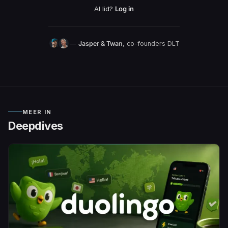
Al lid?
Log in
—
Jasper & Twan
, co-founders DLT
MEER IN
Deepdives