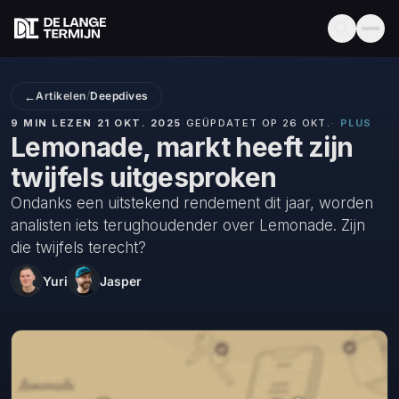
←
Artikelen
/
Deepdives
9 MIN LEZEN
·
21 OKT. 2025
·
GEÜPDATET OP 26 OKT.
·
PLUS
Lemonade, markt heeft zijn
twijfels uitgesproken
Ondanks een uitstekend rendement dit jaar, worden
analisten iets terughoudender over Lemonade. Zijn
die twijfels terecht?
Yuri
Jasper