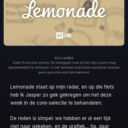
Geen financieel advies. Bij beleggen loop je het risico jouw inleg
(gedeeltelijk) te verliezen. In het verleden behaalde resultaten bieden
geen garantie voor de toekomst.
Lemonade staat op mijn radar, en op die fiets
heb ik Jasper zo gek gekregen om het deze
week in de core-selectie te behandelen.
De reden is simpel: we hebben er al een tijd
niet naar gekeken, en de grafiek… tja, daar