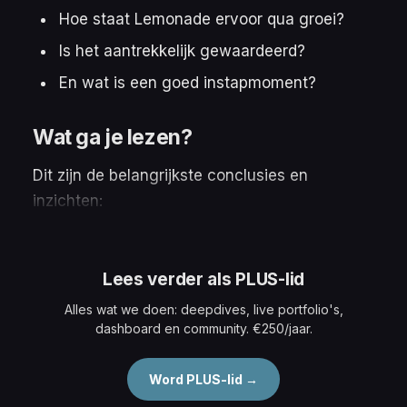
Hoe staat Lemonade ervoor qua groei?
Is het aantrekkelijk gewaardeerd?
En wat is een goed instapmoment?
Wat ga je lezen?
Dit zijn de belangrijkste conclusies en
inzichten:
Lees verder als PLUS-lid
Alles wat we doen: deepdives, live portfolio's,
dashboard en community. €250/jaar.
Word PLUS-lid →