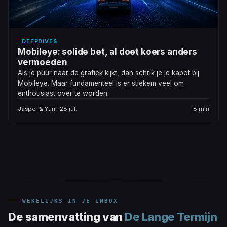
DEEPDIVES
Mobileye: solide bet, al doet koers anders
vermoeden
Als je puur naar de grafiek kijkt, dan schrik je je kapot bij
Mobileye. Maar fundamenteel is er stiekem veel om
enthousiast over te worden.
Jasper & Yuri · 28 jul.
8 min
WEKELIJKS IN JE INBOX
De samenvatting van
De Lange Termijn