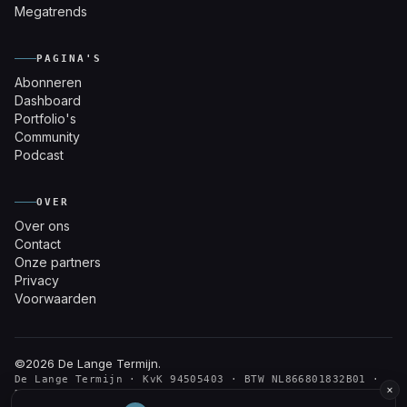
Megatrends
PAGINA'S
Abonneren
Dashboard
Portfolio's
Community
Podcast
OVER
Over ons
Contact
Onze partners
Privacy
Voorwaarden
©2026
De Lange Termijn
.
De Lange Termijn · KvK 94505403 · BTW NL866801832B01 ·
×
Den Haag