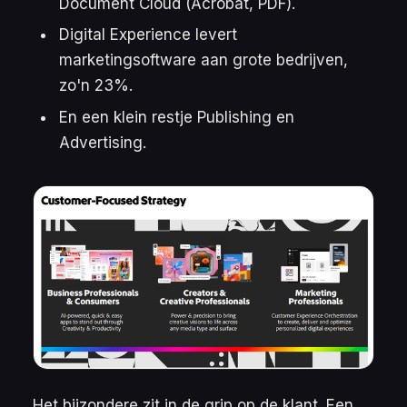
Document Cloud (Acrobat, PDF).
Digital Experience levert
marketingsoftware aan grote bedrijven,
zo'n 23%.
En een klein restje Publishing en
Advertising.
Het bijzondere zit in de grip op de klant. Een