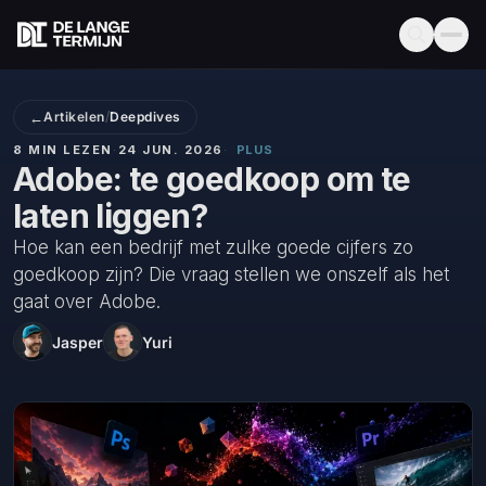
←
Artikelen
/
Deepdives
8 MIN LEZEN
·
24 JUN. 2026
·
PLUS
Adobe: te goedkoop om te
laten liggen?
Hoe kan een bedrijf met zulke goede cijfers zo
goedkoop zijn? Die vraag stellen we onszelf als het
gaat over Adobe.
Jasper
Yuri