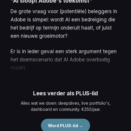
"AI sloopt Adobe's toekomst"
De grote vraag voor (potentiële) beleggers in
Adobe is simpel: wordt AI een bedreiging die
het bedrijf op termijn onderuit haalt, of juist
een nieuwe groeimotor?
Er is in ieder geval een sterk argument tegen
het doemscenario dat AI Adobe overbodig
maakt.
Lees verder als PLUS-lid
Alles wat we doen: deepdives, live portfolio's,
dashboard en community. €250/jaar.
Word PLUS-lid →