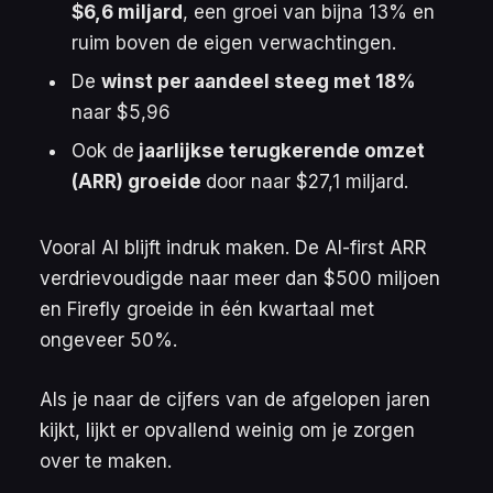
$6,6 miljard
, een groei van bijna 13% en
ruim boven de eigen verwachtingen.
De
winst per aandeel steeg met 18%
naar $5,96
Ook de
jaarlijkse terugkerende omzet
(
ARR
) groeide
door naar $27,1 miljard.
Vooral AI blijft indruk maken. De AI-first ARR
verdrievoudigde naar meer dan $500 miljoen
en Firefly groeide in één kwartaal met
ongeveer 50%.
Als je naar de cijfers van de afgelopen jaren
kijkt, lijkt er opvallend weinig om je zorgen
over te maken.