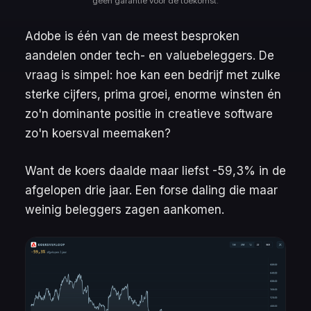
geen garantie voor de toekomst.
Adobe is één van de meest besproken
aandelen onder tech- en valuebeleggers. De
vraag is simpel: hoe kan een bedrijf met zulke
sterke cijfers, prima groei, enorme winsten én
zo'n dominante positie in creatieve software
zo'n koersval meemaken?
Want de koers daalde maar liefst -59,3% in de
afgelopen drie jaar. Een forse daling die maar
weinig beleggers zagen aankomen.