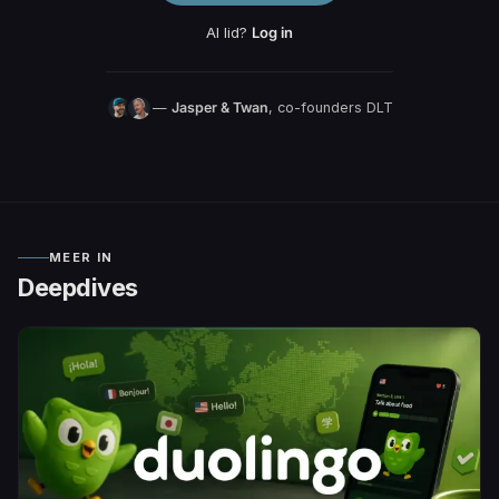
Al lid?
Log in
—
Jasper & Twan
, co-founders DLT
MEER IN
Deepdives