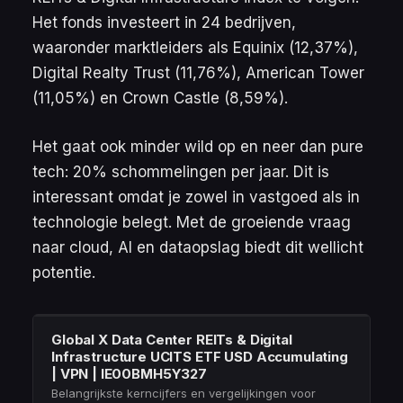
Het fonds investeert in 24 bedrijven,
waaronder marktleiders als Equinix (12,37%),
Digital Realty Trust (11,76%), American Tower
(11,05%) en Crown Castle (8,59%).
Het gaat ook minder wild op en neer dan pure
tech: 20% schommelingen per jaar. Dit is
interessant omdat je zowel in vastgoed als in
technologie belegt. Met de groeiende vraag
naar cloud, AI en dataopslag biedt dit wellicht
potentie.
Global X Data Center REITs & Digital
Infrastructure UCITS ETF USD Accumulating
| VPN | IE00BMH5Y327
Belangrijkste kerncijfers en vergelijkingen voor