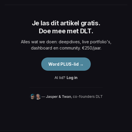
Je las dit artikel gratis.
Doe mee met DLT.
Alles wat we doen: deepdives, live portfolio's,
dashboard en community. €250/jaar.
Word PLUS-lid →
Al lid?
Log in
—
Jasper & Twan
, co-founders DLT