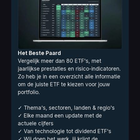
Het Beste Paard
Vergelijk meer dan 80 ETF's, met 
jaarlijkse prestaties en risico-indicatoren. 
Zo heb je in een overzicht alle informatie 
om de juiste ETF te kiezen voor jouw 
portfolio. 
✓ Thema's, sectoren, landen & regio's
✓ Elke maand een update met de 
actuele cijfers
✓ Van technologie tot dividend ETF's
✓ Wij doen het werk, jij krijgt de 