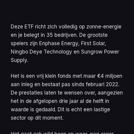
Deze ETF richt zich volledig op zonne-energie
en je belegt in 35 bedrijven. De grootste
spelers zijn Enphase Energy, First Solar,
Ningbo Deye Technology en Sungrow Power
Supply.
Het is een vrij klein fonds met maar €4 miljoen
aan inleg en bestaat pas sinds februari 2022.
De prestaties laten te wensen over, aangezien
het in de afgelopen drie jaar al de helft in
waarde is gedaald. Dit is echt een lastige
sector op dit moment.
Het gaat ook wild heen en weer, nog erger