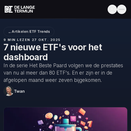
←
Artikelen
/
ETF Trends
9 MIN LEZEN
·
27 OKT. 2025
7 nieuwe ETF's voor het
dashboard
In de serie Het Beste Paard volgen we de prestaties
van nu al meer dan 80 ETF's. En er zijn er in de
afgelopen maand weer zeven bijgekomen.
Twan