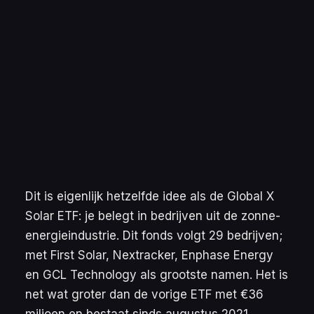
Dit is eigenlijk hetzelfde idee als de Global X
Solar ETF: je belegt in bedrijven uit de zonne-
energieindustrie. Dit fonds volgt 29 bedrijven;
met First Solar, Nextracker, Enphase Energy
en GCL Technology als grootste namen. Het is
net wat groter dan de vorige ETF met €36
miljoen en bestaat sinds augustus 2021.