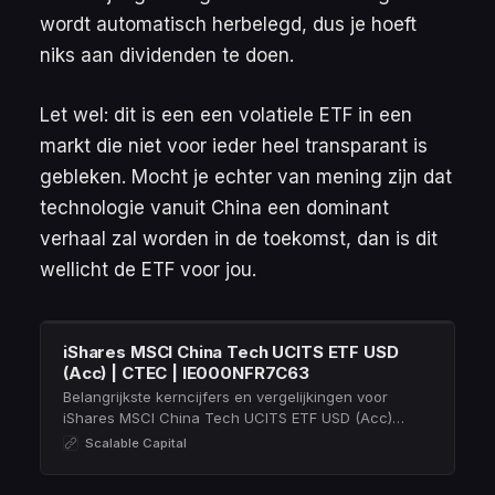
wordt automatisch herbelegd, dus je hoeft
niks aan dividenden te doen.
Let wel: dit is een een volatiele ETF in een
markt die niet voor ieder heel transparant is
gebleken. Mocht je echter van mening zijn dat
technologie vanuit China een dominant
verhaal zal worden in de toekomst, dan is dit
wellicht de ETF voor jou.
iShares MSCI China Tech UCITS ETF USD
(Acc) | CTEC | IE000NFR7C63
Belangrijkste kerncijfers en vergelijkingen voor
iShares MSCI China Tech UCITS ETF USD (Acc)
(CTEC | IE000NFR7C63) ➤ justETF – Dé ETF-
Scalable Capital
screener