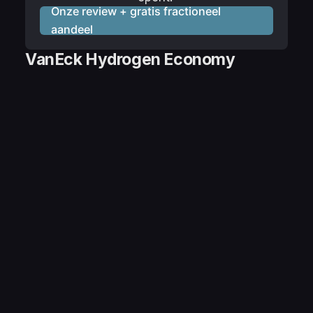
Onze review + gratis fractioneel
aandeel
VanEck Hydrogen Economy