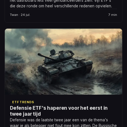
het dashboard iets veel genuanceerders zien. Vijf ETF's
die deze ronde om heel verschillende redenen opvielen.
Twan · 24 jul.
7 min
ETF TRENDS
Defensie ETF's haperen voor het eerst in
twee jaar tijd
Defensie was de laatste twee jaar een van de thema's
waar je als belegger niet fout mee kon zitten. De Russische