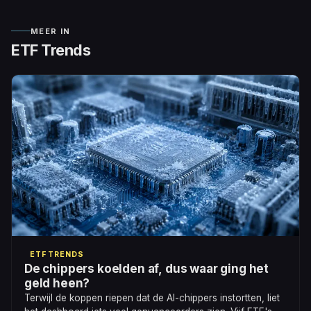
MEER IN
ETF Trends
ETF TRENDS
De chippers koelden af, dus waar ging het
geld heen?
Terwijl de koppen riepen dat de AI-chippers instortten, liet