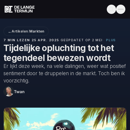
←
Artikelen
/
Markten
7 MIN LEZEN
·
25 APR. 2025
·
GEÜPDATET OP 2 MEI
·
PLUS
Tijdelijke opluchting tot het
tegendeel bewezen wordt
Er lijkt deze week, na vele dalingen, weer wat positief
sentiment door te druppelen in de markt. Toch ben ik
voorzichtig.
Twan