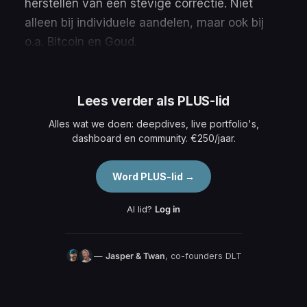
herstellen van een stevige correctie. Niet
alleen bij individuele aandelen, maar ook bij
o.a. Bitcoin en Goud.
Lees verder als PLUS-lid
Alles wat we doen: deepdives, live portfolio's,
dashboard en community. €250/jaar.
Word PLUS-lid →
Al lid?
Log in
—
Jasper & Twan
, co-founders DLT