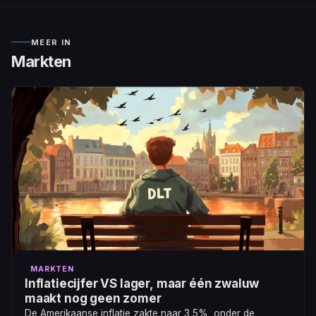
MEER IN
Markten
MARKTEN
Inflatiecijfer VS lager, maar één zwaluw
maakt nog geen zomer
De Amerikaanse inflatie zakte naar 3,5%, onder de