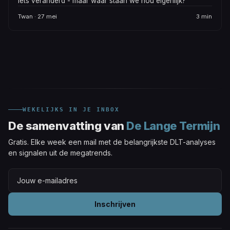
iets veranderd - maar waar staan we nou eigenlijk?
Twan · 27 mei
3 min
WEKELIJKS IN JE INBOX
De samenvatting van
De Lange Termijn
Gratis. Elke week een mail met de belangrijkste DLT-analyses
en signalen uit de megatrends.
Inschrijven