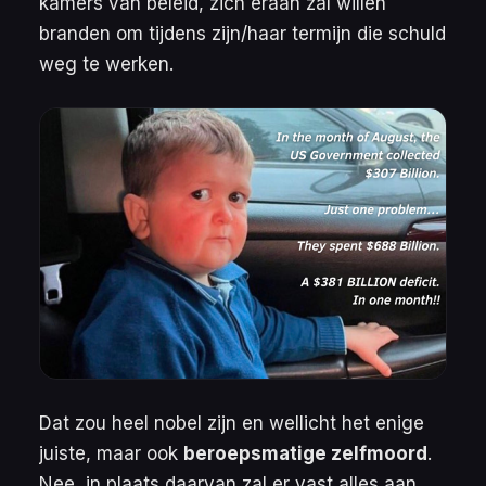
kamers van beleid, zich eraan zal willen
branden om tijdens zijn/haar termijn die schuld
weg te werken.
Dat zou heel nobel zijn en wellicht het enige
juiste, maar ook
beroepsmatige zelfmoord
.
Nee, in plaats daarvan zal er vast alles aan