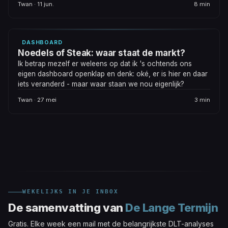
Twan · 11 jun.
8 min
DASHBOARD
Noedels of Steak: waar staat de markt?
Ik betrap mezelf er weleens op dat ik 's ochtends ons
eigen dashboard openklap en denk: oké, er is hier en daar
iets veranderd - maar waar staan we nou eigenlijk?
Twan · 27 mei
3 min
WEKELIJKS IN JE INBOX
De samenvatting van
De Lange Termijn
Gratis. Elke week een mail met de belangrijkste DLT-analyses