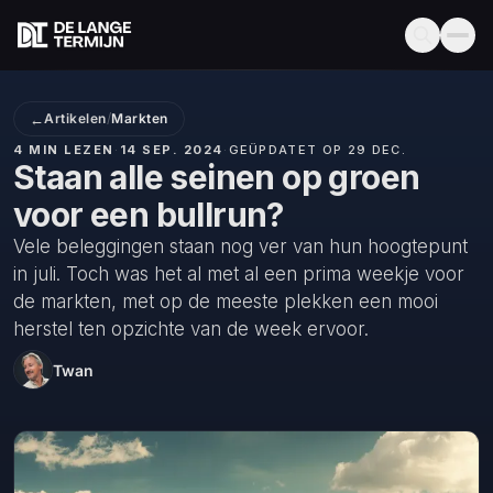
←
Artikelen
/
Markten
4 MIN LEZEN
·
14 SEP. 2024
·
GEÜPDATET OP 29 DEC.
Staan alle seinen op groen
voor een bullrun?
Vele beleggingen staan nog ver van hun hoogtepunt
in juli. Toch was het al met al een prima weekje voor
de markten, met op de meeste plekken een mooi
herstel ten opzichte van de week ervoor.
Twan