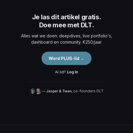
Je las dit artikel gratis.
Doe mee met DLT.
Alles wat we doen: deepdives, live portfolio's,
dashboard en community. €250/jaar.
Word PLUS-lid →
Al lid?
Log in
—
Jasper & Twan
, co-founders DLT