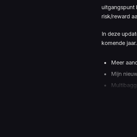
uitgangspunt 
risk/reward aa
In deze update
komende jaar.
Meer aand
Mijn nieuw
Multibagge