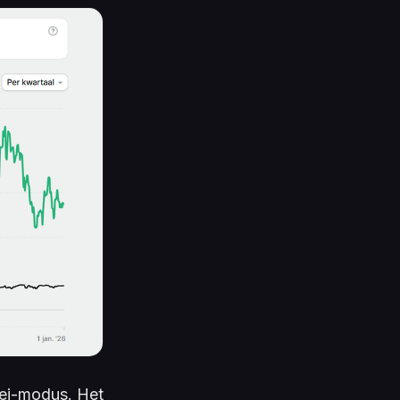
roei-modus. Het