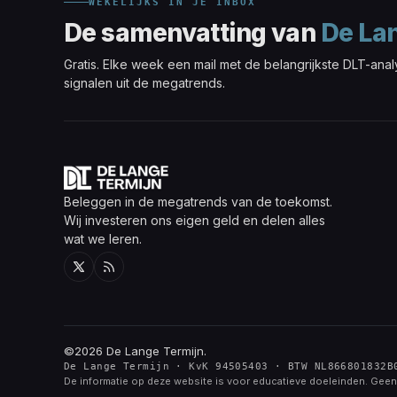
WEKELIJKS IN JE INBOX
De samenvatting van
De La
Gratis. Elke week een mail met de belangrijkste DLT-ana
signalen uit de megatrends.
Beleggen in de megatrends van de toekomst.
Wij investeren ons eigen geld en delen alles
wat we leren.
Twitter
RSS
©2026
De Lange Termijn
.
De Lange Termijn · KvK 94505403 · BTW NL866801832B
De informatie op deze website is voor educatieve doeleinden. Geen 