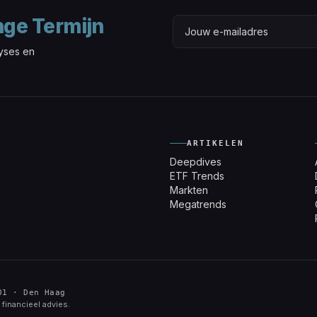
nge Termijn
lyses en
ARTIKELEN
Deepdives
ETF Trends
Markten
Megatrends
01 · Den Haag
financieel advies.