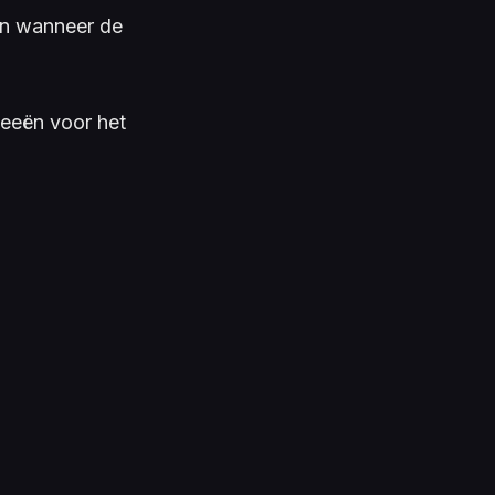
en wanneer de
deeën voor het