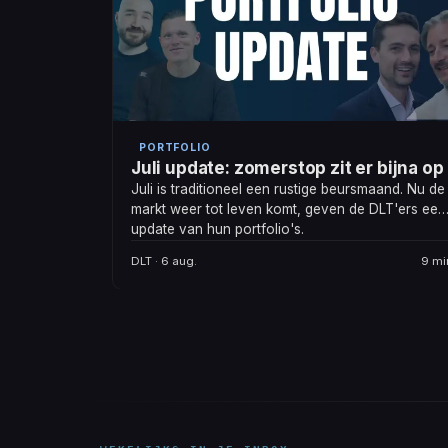
PORTFOLIO
Juli update: zomerstop zit er bijna op
Juli is traditioneel een rustige beursmaand. Nu de
markt weer tot leven komt, geven de DLT'ers een
update van hun portfolio's.
DLT · 6 aug.
9 mi