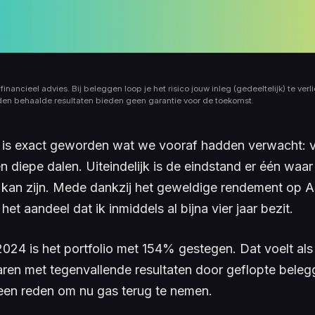
financieel advies. Bij beleggen loop je het risico jouw inleg (gedeeltelijk) te verli
den behaalde resultaten bieden geen garantie voor de toekomst.
 is exact geworden wat we vooraf hadden verwacht: vo
 diepe dalen. Uiteindelijk is de eindstand er één waar
kan zijn. Mede dankzij het geweldige rendement op 
et aandeel dat ik inmiddels al bijna vier jaar bezit.
 2024 is het portfolio met 154% gestegen. Dat voelt al
aren met tegenvallende resultaten door geflopte bele
geen reden om nu gas terug te nemen.