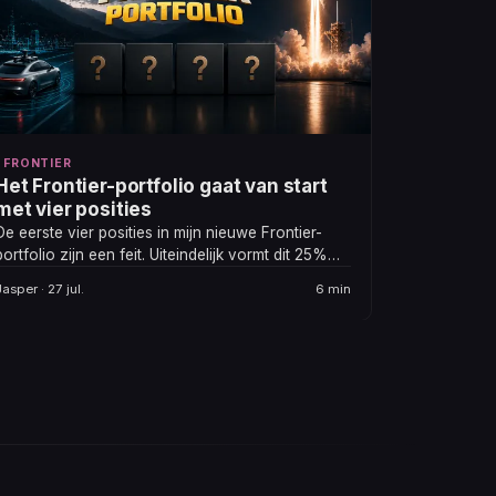
FRONTIER
Het Frontier-portfolio gaat van start
met vier posities
De eerste vier posities in mijn nieuwe Frontier-
portfolio zijn een feit. Uiteindelijk vormt dit 25%
van mijn kernportfolio. Wat zit erin?
Jasper · 27 jul.
6 min