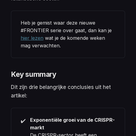
Heb je gemist waar deze nieuwe 
#FRONTIER serie over gaat, dan kan je 
hier lezen
 wat je de komende weken 
mag verwachten.
Key summary
Dit zijn drie belangrijke conclusies uit het
artikel:
Exponentiële groei van de CRISPR-
✔️
markt
De CRISPR-sector heeft een