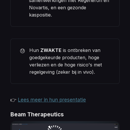
samenwerkingen met Regeneron en
Novartis, en een gezonde
kaspositie.
Hun
ZWAKTE
is ontbreken van
😓
goedgekeurde producten, hoge
verliezen en de hoge risico's met
regelgeving (zeker bij in vivo).
👉
Lees meer in hun presentatie
Beam Therapeutics