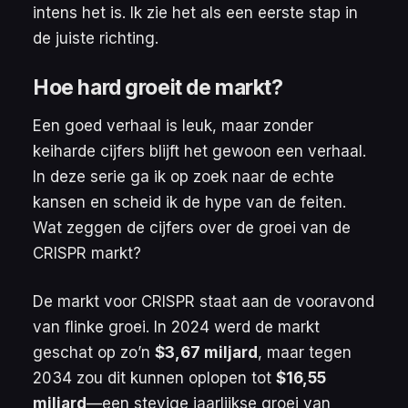
intens het is. Ik zie het als een eerste stap in
de juiste richting.
Hoe hard groeit de markt?
Een goed verhaal is leuk, maar zonder
keiharde cijfers blijft het gewoon een verhaal.
In deze serie ga ik op zoek naar de echte
kansen en scheid ik de hype van de feiten.
Wat zeggen de cijfers over de groei van de
CRISPR markt?
De markt voor CRISPR staat aan de vooravond
van flinke groei. In 2024 werd de markt
geschat op zo’n
$3,67 miljard
, maar tegen
2034 zou dit kunnen oplopen tot
$16,55
miljard
—een stevige jaarlijkse groei van