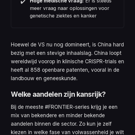
Hoge medische vraag:
Er is steeds
✔️
meer vraag naar oplossingen voor
genetische ziektes en kanker
Hoewel de VS nu nog domineert, is China hard
bezig met een stevige inhaalslag. China loopt
wereldwijd voorop in klinische CRISPR-trials en
heeft al 858 openbare patenten, vooral in de
landbouw en geneeskunde.
Welke aandelen zijn kansrijk?
Bij de meeste #FRONTIER-series krijg je een
mix van bekendere en minder bekende
aandelen binnen die sector. Zo kun je zelf
kiezen in welke fase van volwassenheid je wilt