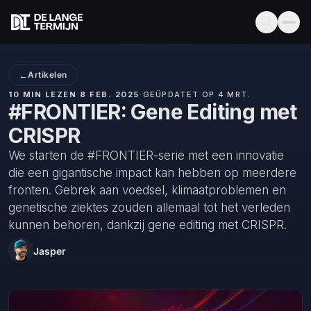
←
Artikelen
10 MIN LEZEN
·
8 FEB. 2025
·
GEÜPDATET OP 4 MRT.
#FRONTIER: Gene Editing met
CRISPR
We starten de #FRONTIER-serie met een innovatie
die een gigantische impact kan hebben op meerdere
fronten. Gebrek aan voedsel, klimaatproblemen en
genetische ziektes zouden allemaal tot het verleden
kunnen behoren, dankzij gene editing met CRISPR.
Jasper