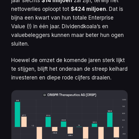
jaar slechts
$14 miljoen
zal zijn, terwijl het
nettoverlies oploopt tot
$424 miljoen
. Dat is
bijna een kwart van hun totale
Enterprise
Value
(!) in één jaar. Dividendkoala’s en
valuebeleggers kunnen maar beter hun ogen
sluiten.
Hoewel de omzet de komende jaren sterk lijkt
te stijgen, blijft het onderaan de streep keihard
investeren en diepe rode cijfers draaien.