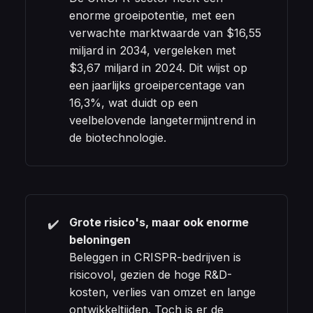
enorme groeipotentie, met een
verwachte marktwaarde van $16,55
miljard in 2034, vergeleken met
$3,67 miljard in 2024. Dit wijst op
een jaarlijks groeipercentage van
16,3%, wat duidt op een
veelbelovende langetermijntrend in
de biotechnologie.
Grote risico's, maar ook enorme 
✔️
beloningen
Beleggen in CRISPR-bedrijven is
risicovol, gezien de hoge R&D-
kosten, verlies van omzet en lange
ontwikkeltijden. Toch is er de