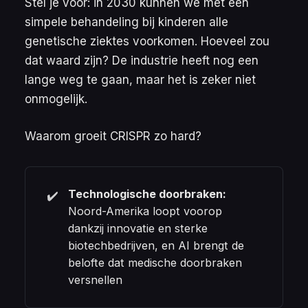
Stel je voor: in 2030 kunnen we met een
simpele behandeling bij kinderen alle
genetische ziektes voorkomen. Hoeveel zou
dat waard zijn? De industrie heeft nog een
lange weg te gaan, maar het is zeker niet
onmogelijk.
Waarom groeit CRISPR zo hard?
Technologische doorbraken:
✔️
Noord-Amerika loopt voorop
dankzij innovatie en sterke
biotechbedrijven, en AI brengt de
belofte dat medische doorbraken
versnellen