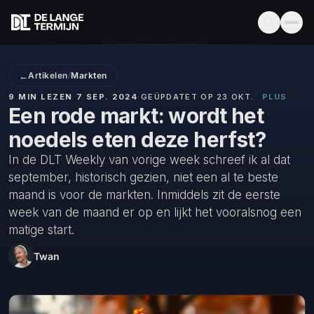
←
Artikelen
/
Markten
9 MIN LEZEN
·
7 SEP. 2024
·
GEÜPDATET OP 23 OKT.
·
PLUS
Een rode markt: wordt het
noedels eten deze herfst?
In de DLT Weekly van vorige week schreef ik al dat
september, historisch gezien, niet een al te beste
maand is voor de markten. Inmiddels zit de eerste
week van de maand er op en lijkt het vooralsnog een
matige start.
Twan