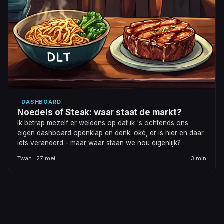
DASHBOARD
Noedels of Steak: waar staat de markt?
Ik betrap mezelf er weleens op dat ik 's ochtends ons
eigen dashboard openklap en denk: oké, er is hier en daar
iets veranderd - maar waar staan we nou eigenlijk?
Twan · 27 mei
3 min