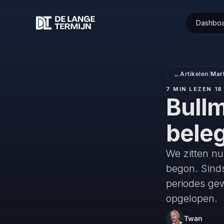
Dashbo
←
Artikelen
/
Mar
7 MIN LEZEN
·
18
Bullm
beleg
We zitten nu
begon. Sinds
periodes ge
opgelopen.
Twan