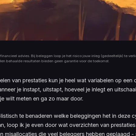
financieel advies. Bij beleggen loop je het risico jouw inleg (gedeeltelijk) te verli
den behaalde resultaten bieden geen garantie voor de toekomst.
elen van prestaties kun je heel wat variabelen op een 
neer je instapt, uitstapt, hoeveel je inlegt en uitschaa
 je wilt meten en ga zo maar door.
istisch te benaderen welke beleggingen het in deze 
, loop ik je even door wat overzichten van prestaties
n misallocaties die veel beleggers hebben geplaagd - 