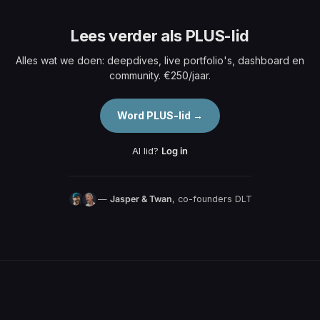
Lees verder als PLUS-lid
Alles wat we doen: deepdives, live portfolio's, dashboard en
community. €250/jaar.
Word PLUS-lid →
Al lid?
Log in
—
Jasper & Twan
, co-founders DLT