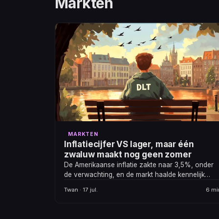
Markten
MARKTEN
Inflatiecijfer VS lager, maar één
zwaluw maakt nog geen zomer
De Amerikaanse inflatie zakte naar 3,5%, onder
de verwachting, en de markt haalde kennelijk
weer eventjes opgelucht adem.
Twan · 17 jul.
6 mi