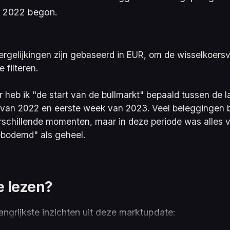
d 2022 begon.
vergelijkingen zijn gebaseerd in EUR, om de wisselkoersv
e filteren.
r heb ik "de start van de bullmarkt" bepaald tussen de l
van 2022 en eerste week van 2023. Veel beleggingen
rschillende momenten, maar in deze periode was alles v
ebodemd" als geheel.
e lezen?
langrijkste inzichten uit deze marktupdate: