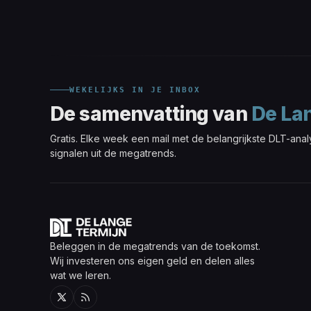
WEKELIJKS IN JE INBOX
De samenvatting van
De La
Gratis. Elke week een mail met de belangrijkste DLT-ana
signalen uit de megatrends.
Beleggen in de megatrends van de toekomst.
Wij investeren ons eigen geld en delen alles
wat we leren.
Twitter
RSS