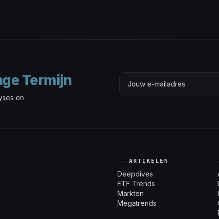
nge Termijn
lyses en
ARTIKELEN
Deepdives
ETF Trends
Markten
Megatrends