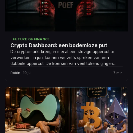
FUTURE OF FINANCE
Crypto Dashboard: een bodemloze put
De cryptomarkt kreeg in mei al een stevige uppercut te
verwerken. In juni kunnen we zelfs spreken van een
dubbele uppercut. De koersen van veel tokens gingen
volledig door het putje.
Robin · 10 jul.
7 min