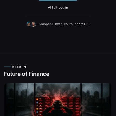
Al lid?
Log in
—
Jasper & Twan
, co-founders DLT
MEER IN
Future of Finance