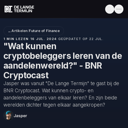
←
Artikelen
/
Future of Finance
1 MIN LEZEN
·
16 JUL. 2024
·
GEÜPDATET OP 22 JUL.
"Wat kunnen
cryptobeleggers leren van de
aandelenwereld?" - BNR
Cryptocast
Jasper was vanuit "De Lange Termijn" te gast bij de
BNR Cryptocast. Wat kunnen crypto- en
aandelenbeleggers van elkaar leren? En zijn beide
werelden dichter tegen elkaar aangekropen?
Jasper