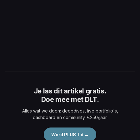
Je las dit artikel gratis.
Doe mee met DLT.
Alles wat we doen: deepdives, live portfolio's,
dashboard en community. €250/jaar.
Word PLUS-lid →