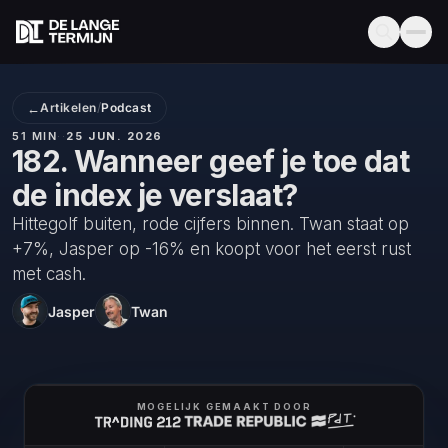
←
Artikelen
/
Podcast
51 MIN
·
·
25 JUN. 2026
182. Wanneer geef je toe dat
de index je verslaat?
Hittegolf buiten, rode cijfers binnen. Twan staat op
+7%, Jasper op -16% en koopt voor het eerst rust
met cash.
Jasper
Twan
MOGELIJK GEMAAKT DOOR