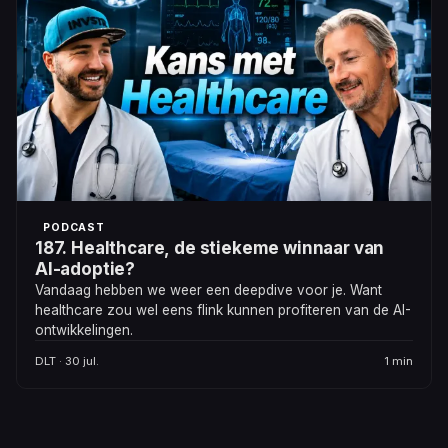
PODCAST
187. Healthcare, de stiekeme winnaar van
AI-adoptie?
Vandaag hebben we weer een deepdive voor je. Want
healthcare zou wel eens flink kunnen profiteren van de AI-
ontwikkelingen.
DLT · 30 jul.
1 min