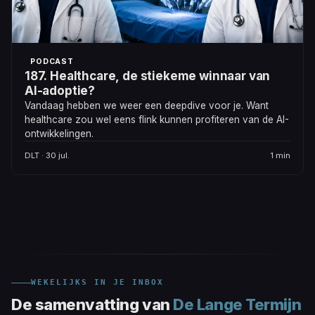
PODCAST
187. Healthcare, de stiekeme winnaar van
AI-adoptie?
Vandaag hebben we weer een deepdive voor je. Want
healthcare zou wel eens flink kunnen profiteren van de AI-
ontwikkelingen.
DLT · 30 jul.
1 min
WEKELIJKS IN JE INBOX
De samenvatting van
De Lange Termijn