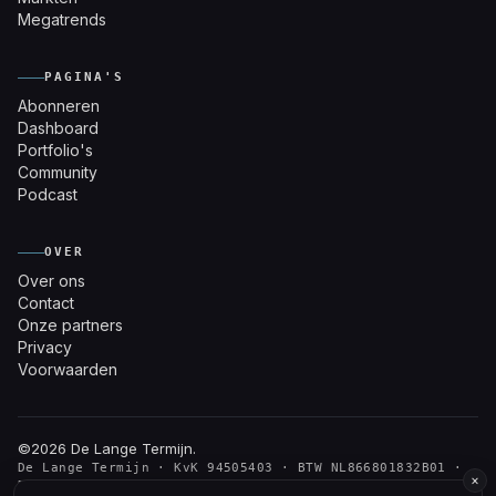
Megatrends
PAGINA'S
Abonneren
Dashboard
Portfolio's
Community
Podcast
OVER
Over ons
Contact
Onze partners
Privacy
Voorwaarden
©2026
De Lange Termijn
.
De Lange Termijn · KvK 94505403 · BTW NL866801832B01 ·
×
Den Haag