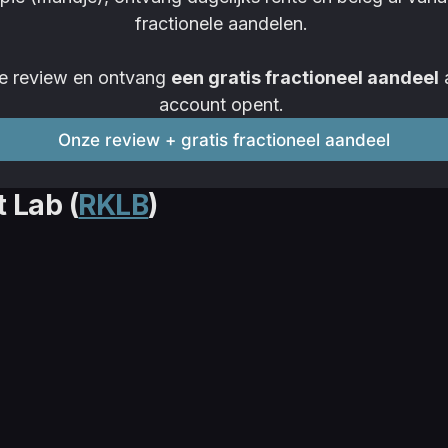
fractionele aandelen. 
e review en ontvang 
een gratis fractioneel aandeel
 
account opent. 
Onze review + gratis fractioneel aandeel
t Lab
(
RKLB
)