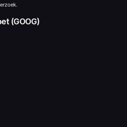
erzoek.
bet (GOOG)