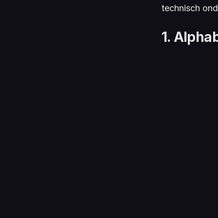
technisch ond
1.
Alpha