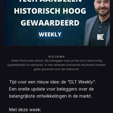
Geen financieel advies. Bij beleggen loop je het risico jouw inleg
(gedeeltelijk) te verliezen. In het verleden behaalde resultaten bieden
geen garantie voor de toekomst.
Tijd voor een nieuw idee: de "DLT Weekly".
Een snelle update voor beleggers over de
belangrijkste ontwikkelingen in de markt.
Met deze week: