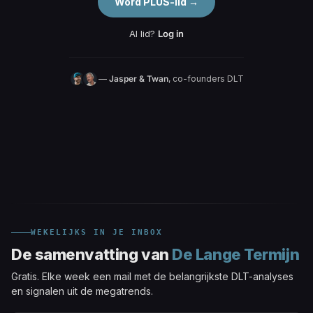
Word PLUS-lid →
Al lid?
Log in
—
Jasper & Twan
, co-founders DLT
WEKELIJKS IN JE INBOX
De samenvatting van
De Lange Termijn
Gratis. Elke week een mail met de belangrijkste DLT-analyses
en signalen uit de megatrends.