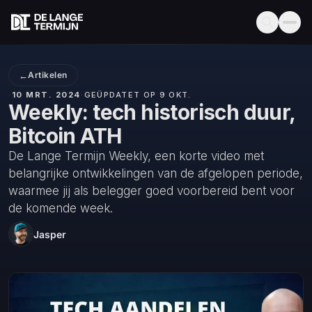
←
Artikelen
·
10 MRT. 2024
·
GEÜPDATET OP 9 OKT.
Weekly: tech historisch duur,
Bitcoin ATH
De Lange Termijn Weekly, een korte video met
belangrijke ontwikkelingen van de afgelopen periode,
waarmee jij als belegger goed voorbereid bent voor
de komende week.
Jasper