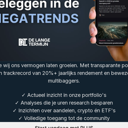
oe wij ons vermogen laten groeien. Met transparante port
n trackrecord van 20%+ jaarlijks rendement en bewez
multibaggers.
✓ Actueel inzicht in onze portfolio's
✓ Analyses die je uren research besparen
✓ Inzichten over aandelen, crypto én ETF's
✓ Volledige toegang tot de community
Start vandaag met PLUS