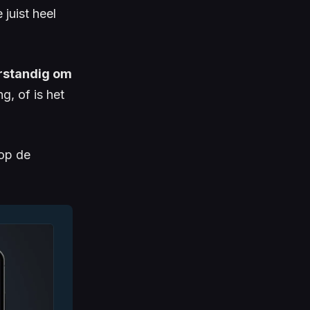
juist heel
erstandig om
, of is het
 op de