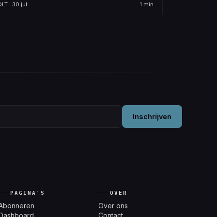
LT · 30 jul.
1 min
Inschrijven
PAGINA'S
OVER
Abonneren
Over ons
Dashboard
Contact