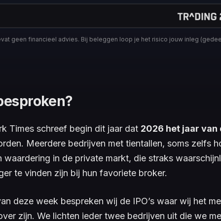
at geen financieel advies. Bij beleggen loop je het risico jouw inleg (gedeelt
 besproken?
 Times schreef begin dit jaar dat
2026 het jaar van
rden. Meerdere bedrijven met tientallen, soms zelfs 
n waardering in de private markt, die straks waarschijn
er te vinden zijn bij hun favoriete broker.
van deze week bespreken wij de IPO’s waar wij het me
over zijn. We lichten ieder twee bedrijven uit die we me