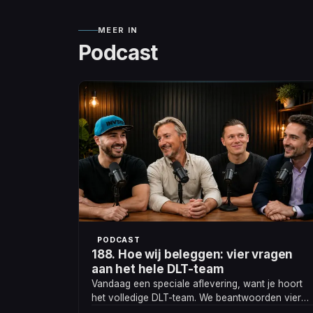
MEER IN
Podcast
PODCAST
188. Hoe wij beleggen: vier vragen
aan het hele DLT-team
Vandaag een speciale aflevering, want je hoort
het volledige DLT-team. We beantwoorden vier
vragen die we regelmatig van luisteraars krijgen.