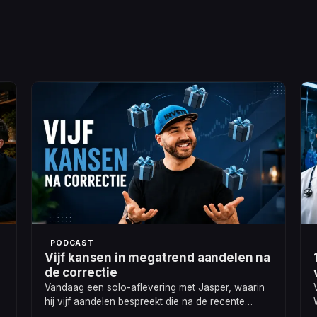
PODCAST
Vijf kansen in megatrend aandelen na
de correctie
Vandaag een solo-aflevering met Jasper, waarin
hij vijf aandelen bespreekt die na de recente
correctie interessant lijken.