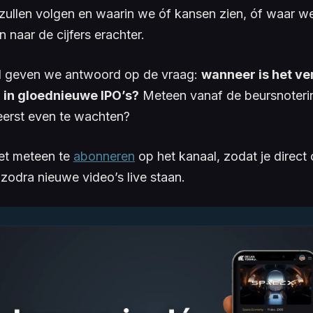
ullen volgen en waarin we óf kansen zien, óf waar we 
 naar de cijfers erachter.
nd geven we antwoord op de vraag:
wanneer is het v
 in gloednieuwe IPO’s?
Meteen vanaf de beursnotering
eerst even te wachten?
iet meteen te
abonneren
op het kanaal, zodat je direct
zodra nieuwe video’s live staan.