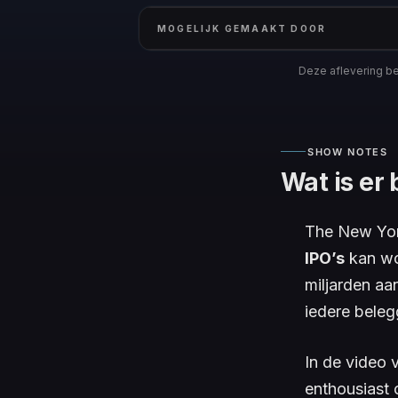
MOGELIJK GEMAAKT DOOR
Deze aflevering bev
SHOW NOTES
Wat is er
The New York
IPO’s
kan wo
miljarden aa
iedere belegg
In de video 
enthousiast 