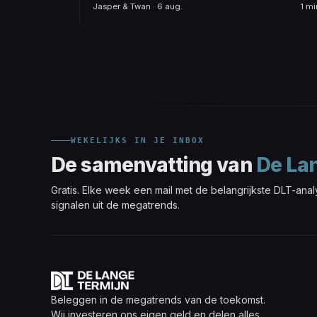
Jasper & Twan · 6 aug.
1 mi
WEKELIJKS IN JE INBOX
De samenvatting van
De La
Gratis. Elke week een mail met de belangrijkste DLT-ana
signalen uit de megatrends.
Beleggen in de megatrends van de toekomst.
Wij investeren ons eigen geld en delen alles