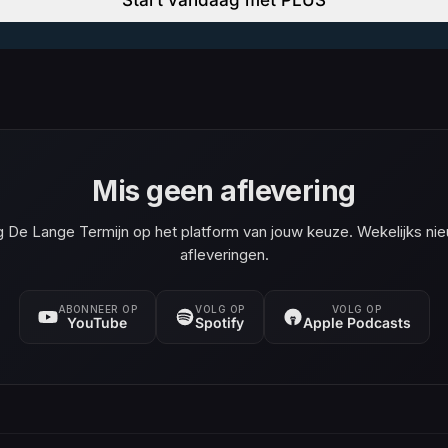
Mis geen aflevering
g De Lange Termijn op het platform van jouw keuze. Wekelijks ni
afleveringen.
ABONNEER OP
VOLG OP
VOLG OP
YouTube
Spotify
Apple Podcasts