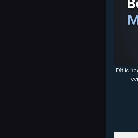
Dit is h
ee