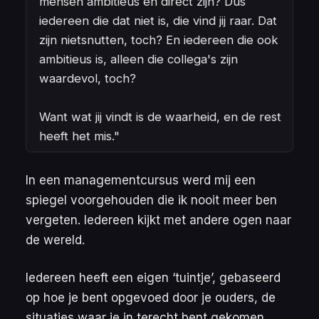
mensen ambitieus en direct zijn? Dus
iedereen die dat niet is, die vind jij raar. Dat
zijn nietsnutten, toch? En iedereen die ook
ambitieus is, alleen die collega's zijn
waardevol, toch?
Want wat jij vindt is de waarheid, en de rest
heeft het mis."
In een managementcursus werd mij een
spiegel voorgehouden die ik nooit meer ben
vergeten. Iedereen kijkt met andere ogen naar
de wereld.
Iedereen heeft een eigen ‘
tuintje
’, gebaseerd
op hoe je bent opgevoed door je ouders, de
situaties waar je in terecht bent gekomen