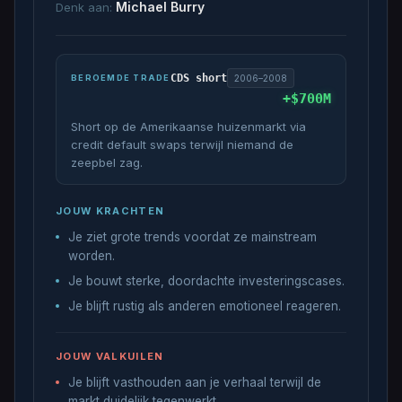
Michael Burry
Denk aan:
CDS short
2006–2008
BEROEMDE TRADE
+$700M
Short op de Amerikaanse huizenmarkt via
credit default swaps terwijl niemand de
zeepbel zag.
JOUW KRACHTEN
Je ziet grote trends voordat ze mainstream
worden.
Je bouwt sterke, doordachte investeringscases.
Je blijft rustig als anderen emotioneel reageren.
JOUW VALKUILEN
Je blijft vasthouden aan je verhaal terwijl de
markt duidelijk tegenwerkt.