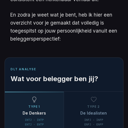
En zodra je weet wat je bent, heb ik hier een
overzicht voor je gemaakt dat volledig is
toegespitst op jouw persoonlijkheid vanuit een
beleggersperspectief:
DLT ANALYSE
Wat voor belegger ben jij?
TYPE 1
TYPE 2
De Denkers
De Idealisten
INTJ · INTP
INFJ · INFP
ENTJ · ENTP
ENFJ · ENFP