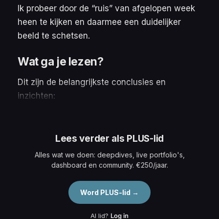
Ik probeer door de “ruis” van afgelopen week
heen te kijken en daarmee een duidelijker
beeld te schetsen.
Wat ga je lezen?
Dit zijn de belangrijkste conclusies en
inzichten:
Lees verder als PLUS-lid
Alles wat we doen: deepdives, live portfolio's,
dashboard en community. €250/jaar.
Word PLUS-lid →
Al lid?
Log in