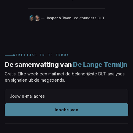
—
Jasper & Twan
, co-founders DLT
WEKELIJKS IN JE INBOX
De samenvatting van
De Lange Termijn
Gratis. Elke week een mail met de belangrijkste DLT-analyses
en signalen uit de megatrends.
Inschrijven