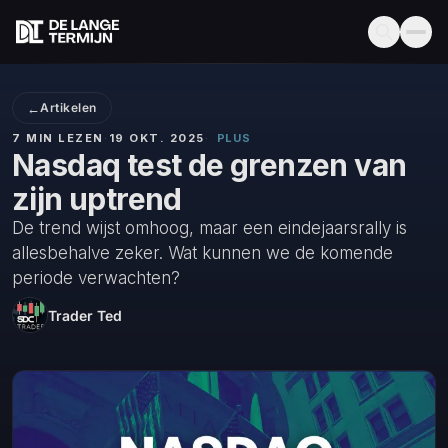
←
Artikelen
7 MIN LEZEN
·
19 OKT. 2025
·
PLUS
Nasdaq test de grenzen van
zijn uptrend
De trend wijst omhoog, maar een eindejaarsrally is
allesbehalve zeker. Wat kunnen we de komende
periode verwachten?
Trader Ted