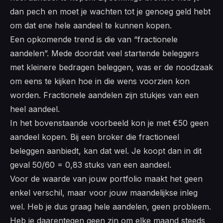
dan pech en moet je wachten tot je genoeg geld hebt
om dat ene hele aandeel te kunnen kopen.
Een opkomende trend is die van “fractionele
aandelen”. Mede doordat veel startende beleggers
met kleinere bedragen beleggen, was er de noodzaak
om eens te kijken hoe in die wens voorzien kon
worden. Fractionele aandelen zijn stukjes van een
heel aandeel.
In het bovenstaande voorbeeld kon je met €50 geen
aandeel kopen. Bij een broker die fractioneel
beleggen aanbiedt, kan dat wel. Je koopt dan in dit
geval 50/60 = 0,83 stuks van een aandeel.
Voor de waarde van jouw portfolio maakt het geen
enkel verschil, maar voor jouw maandelijkse inleg
wel. Heb je dus graag hele aandelen, geen probleem.
Heb je daarentegen geen zin om elke maand steeds