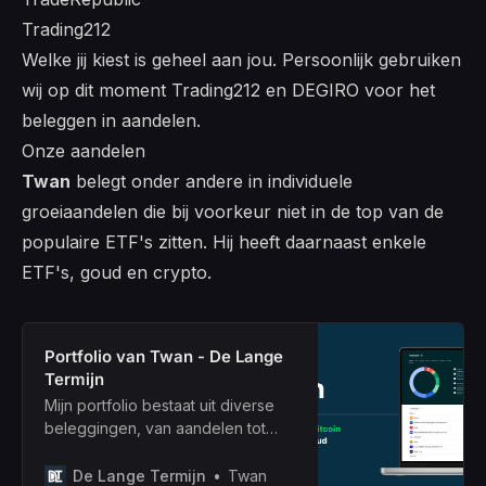
Trading212
Welke jij kiest is geheel aan jou. Persoonlijk gebruiken
wij op dit moment Trading212 en DEGIRO voor het
beleggen in aandelen.
Onze aandelen
Twan
belegt onder andere in individuele
groeiaandelen die bij voorkeur niet in de top van de
populaire ETF's zitten. Hij heeft daarnaast enkele
ETF's, goud en crypto.
Portfolio van Twan - De Lange
Termijn
Mijn portfolio bestaat uit diverse
beleggingen, van aandelen tot
crypto. Volg mijn actuele posities,
rendementen en recente
De Lange Termijn
Twan