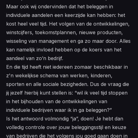
Maar ook wij ondervinden dat het beleggen in
individuele aandelen een keerzijde kan hebben: het
kost heel veel tijd. Het volgen van de ontwikkelingen,
winstcijfers, toekomstplannen, nieuwe producten,
wisseling van management en ga zo maar door. Alles
kan namelijk invloed hebben op de koers van het
aandeel van zo’n bedrijf.
En die tijd heeft niet iedereen zomaar beschikbaar in
z'n wekelijkse schema van werken, kinderen,
sporten en alle sociale bezigheden. Dus de vraag die
jij jezelf hierbij kunt stellen is: “wil ik veel tijd stoppen
in het bijhouden van de ontwikkelingen van
individuele bedrijven waar ik in ga beleggen?”
Is het antwoord volmondig “ja”, doen! Je hebt dan
volledig controle over jouw beleggingsstijl en keuze
van bedrijven die het volgens jou goed gaan doen in