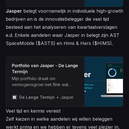
transacties.
Jasper
belegt voornamelijk in individuele high-growth
bedrijven en is de innovatiebelegger die veel tijd
besteed aan het analyseren van kwartaalverslagen
e.d. Enkele aandelen waar Jasper in belegt zijn AST
SpaceMobile ($ASTS) en Hims & Hers ($HIMS).
Portfolio van Jasper - De Lange
Termijn
Mijn portfolio draait om
vermogensgroei met flink wat
risico en volatiliteit. De focus ligt
op (hyper)groei-techaandelen,
De Lange Termijn
Jasper
crypto en startups.
Veel tijd en kennis vereist
Zelf kiezen in welke aandelen wij willen beleggen
werkt prima en we hebben er tevens veel plezier in.