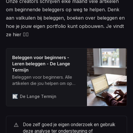
Onze creators schrijven elke maand vele artikelen
om beginnende beleggers op weg te helpen. Denk
aan valkuilen bij beleggen, boeken over beleggen en
hoe je jouw eigen portfolio kunt opbouwen. Je vindt
ze hier 👇🏻
Beleggen voor beginners -
Leren beleggen - De Lange
Termijn
Beleggen voor beginners. Alle
artikelen die jou helpen om op
lange termijn succes te hebben
met investeren.
De Lange Termijn
⚠️
Doe zelf goed je eigen onderzoek en gebruik 
deze analyse ter ondersteuning of 